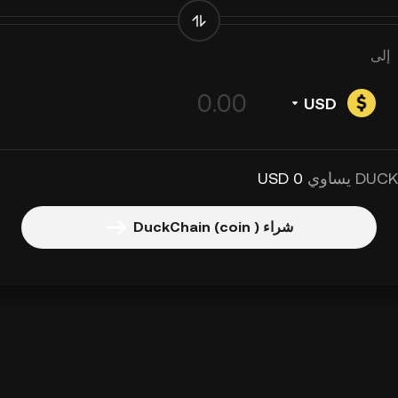
إلى
USD
0 USD
شراء DuckChain (coin )