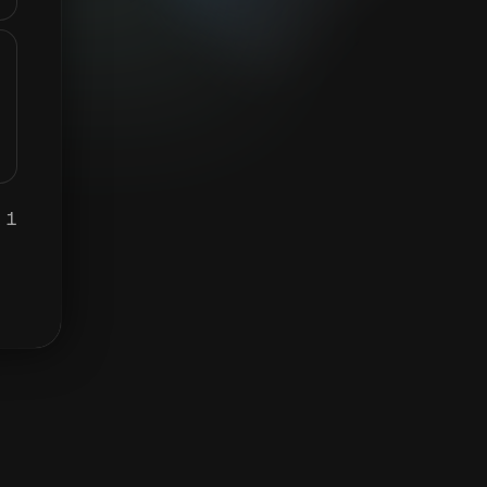
1 DUCK يساوي