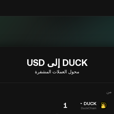
DUCK إلى USD
محول العملات المشفرة
من
DUCK
DuckChain