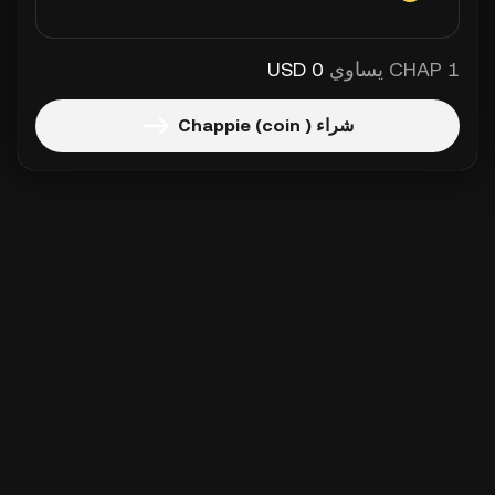
1 CHAP يساوي
0 USD
شراء Chappie (coin )