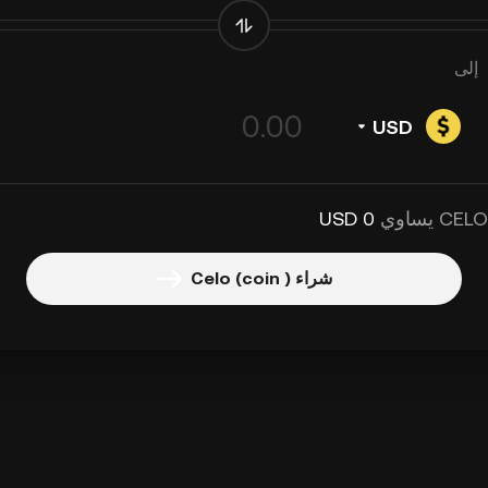
إلى
USD
0 USD
شراء Celo (coin )