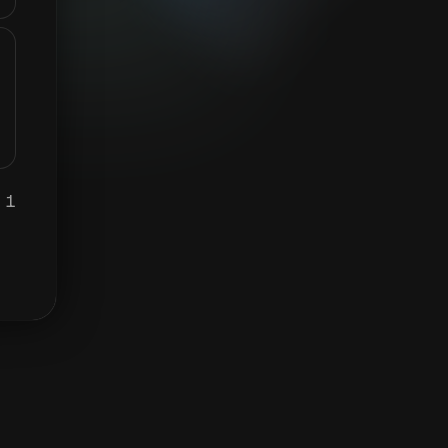
1 CELO يساوي