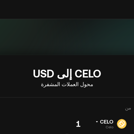
CELO إلى USD
محول العملات المشفرة
من
CELO
Celo