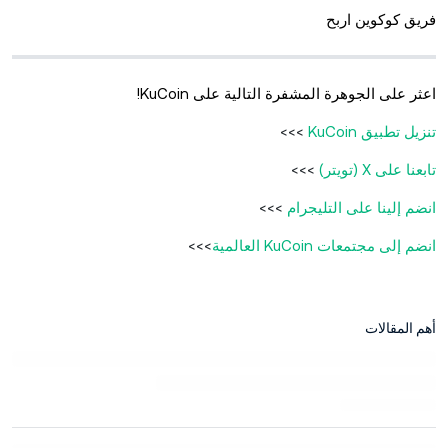
فريق كوكوين اربح
اعثر على الجوهرة المشفرة التالية على KuCoin!
تنزيل تطبيق KuCoin
>>>
تابعنا على X (تويتر)
>>>
انضم إلينا على التليجرام
>>>
انضم إلى مجتمعات KuCoin العالمية
>>>
أهم المقالات