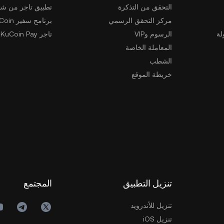
التحقق من التذكرة
تطبيق تاجر من شخ
مركز التحقق الرسمي
برنامج سفير KuCoin
لة
الرسوم وVIP
تاجر KuCoin Pay
المعاملة الخاصة
الشطب
خريطة الموقع
تنزيل التطبيق
المجتمع
تنزيل للأندرويد
تنزيل iOS