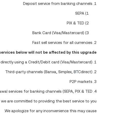
1. Deposit service from banking channels
1) SEPA
2) PIX & TED
3) Bank Card (Visa/Mastercard)
2. Fast sell services for all currencies
ervices below will not be affected by this upgrade:
1. Buy crypto directly using a Credit/Debit card (Visa/Mastercard)
2. Third-party channels (Banxa, Simplex, BTCdirect)
3. P2P markets
4. Withdrawal services for banking channels (SEPA, PIX & TED）
 we are committed to providing the best service to you.
We apologize for any inconvenience this may cause.