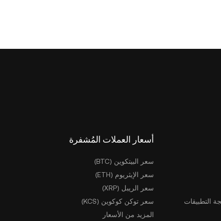
أسعار العملات المُشفرة
سعر البيتكوين (BTC)
سعر الإيثريوم (ETH)
سعر الريبل (XRP)
ة التطبيقات
سعر توكن كوكوين (KCS)
المزيد من الأسعار