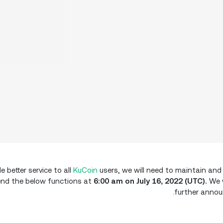
e better service to all
KuCoin
users, we will need to maintain and
end the below functions at
6:00 am on July 16, 2022 (UTC).
We w
further annou