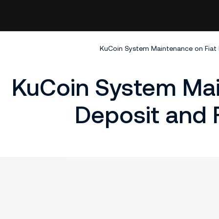
KuCoin System Maintenance on Fiat D
KuCoin System Mai
Deposit and F