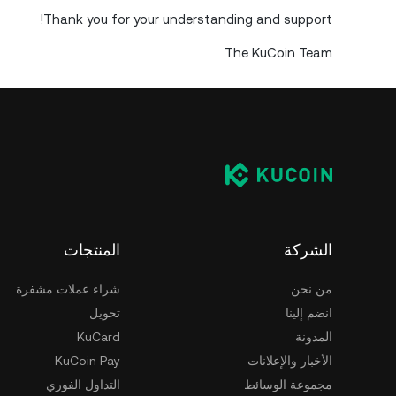
Thank you for your understanding and support!
The KuCoin Team
الشركة
المنتجات
من نحن
شراء عملات مشفرة
انضم إلينا
تحويل
المدونة
KuCard
الأخبار والإعلانات
KuCoin Pay
مجموعة الوسائط
التداول الفوري