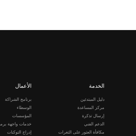
الخدمة
الأعمال
دليل المبتدئين
برنامج الشراكة
مركز المساعدة
الوسطاء
إرسال تذكرة
المؤسسات
الدعم الفني
خدمات واجهة برمج
مكافأة العثور على الثغرات
إدراج التوكنات