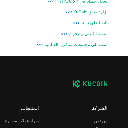
سجّل حسابًا في KuCoin الآن!
>>>
نزّل تطبيق KuCoin
>>>
تابعنا على تويتر
>>>
انضم لنا على تيليجرام
>>>
انضم إلى مجتمعات كوكوين العالمية
>>>
الشركة
المنتجات
من نحن
شراء عملات مشفرة