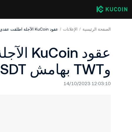
الصفحة الرئيسية
الإعلانات
عقود KuCoin الآجلة اطلقت عقدي LOOM وTWT بهامش USDT
وTWT بهامش USDT
14/10/2023 12:03:10