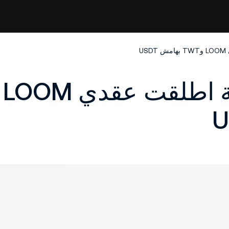
عقود KuCoin الآجلة اطلقت عقدي LOOM