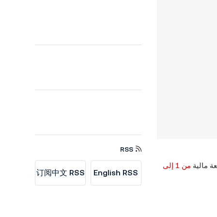
RSS
عة مالية
من 1 إلى
订阅中文 RSS
English RSS