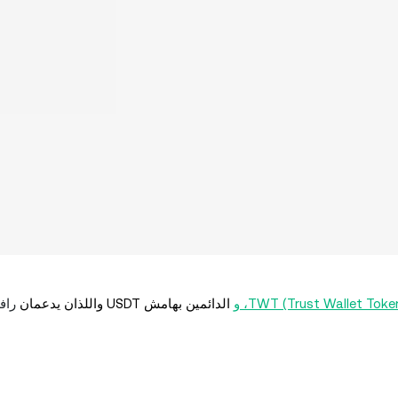
الدائمين بهامش USDT واللذان يدعمان
راف