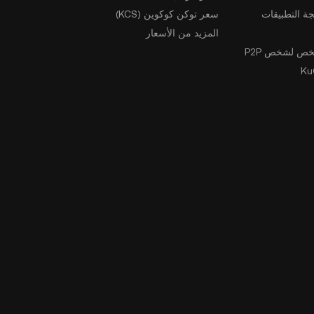
ة التطبيقات
سعر توكن كوكوين (KCS)
المزيد من الأسعار
ص لشخص P2P