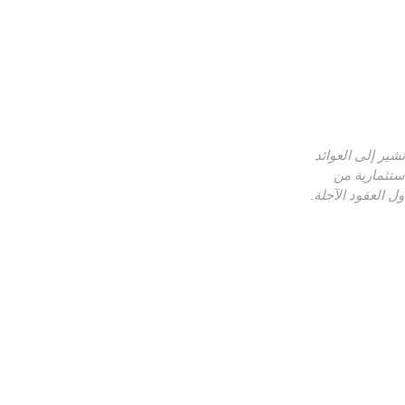
ير إلى العوائد
استثمارية من