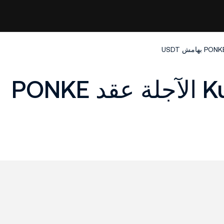
أطلقت عقود KuCoin الآجلة عقد PONKE