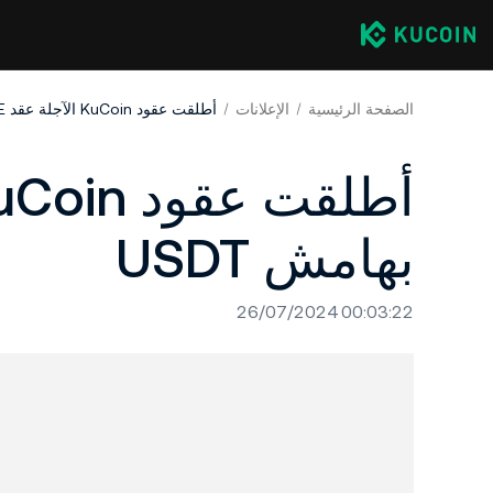
الصفحة الرئيسية
الإعلانات
أطلقت عقود KuCoin الآجلة عقد PONKE بهامش USDT
بهامش USDT
26/07/2024 00:03:22