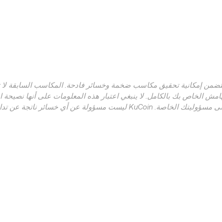
يتضمن إمكانية تحقيق مكاسب ضخمة وخسائر فادحة. المكاسب السابقة لا تش
هامش الخاص بك بالكامل. لا ينبغي اعتبار هذه المعلومات على أنها نصيحة 