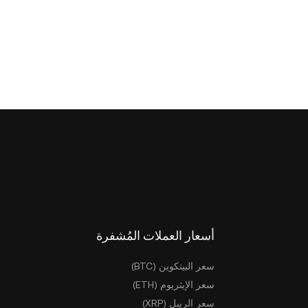
أسعار العملات المُشفرة
سعر البيتكوين (BTC)
سعر الإيثريوم (ETH)
سعر الريبل (XRP)