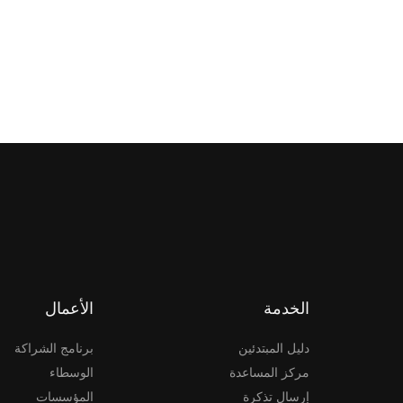
الخدمة
الأعمال
دليل المبتدئين
برنامج الشراكة
مركز المساعدة
الوسطاء
إرسال تذكرة
المؤسسات