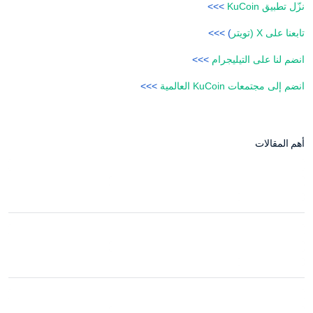
نزّل تطبيق KuCoin
>>>
تابعنا على X (تويتر
) >>>
انضم لنا على التيليجرام
>>>
انضم إلى مجتمعات KuCoin العالمية
>>>
أهم المقالات