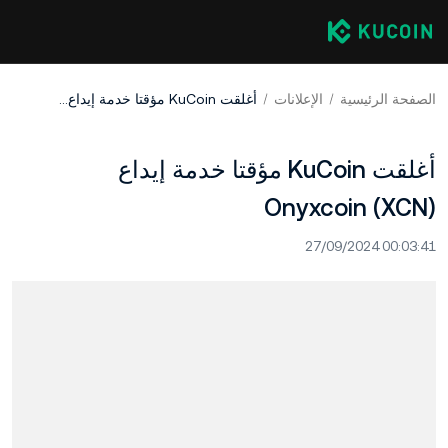
الصفحة الرئيسية
الإعلانات
أغلقت KuCoin مؤقتا خدمة إيداع Onyxcoin (XCN)
أغلقت KuCoin مؤقتا خدمة إيداع
Onyxcoin (XCN)
27/09/2024 00:03:41