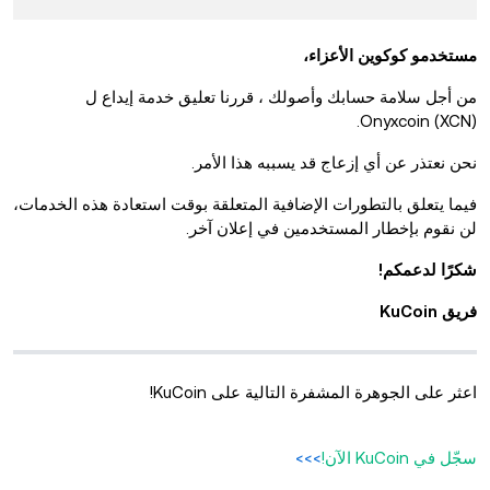
مستخدمو كوكوين الأعزاء،
من أجل سلامة حسابك وأصولك ، قررنا تعليق خدمة إيداع ل
Onyxcoin (XCN).
نحن نعتذر عن أي إزعاج قد يسببه هذا الأمر.
فيما يتعلق بالتطورات الإضافية المتعلقة بوقت استعادة هذه الخدمات،
لن نقوم بإخطار المستخدمين في إعلان آخر.
شكرًا لدعمكم!
فريق KuCoin
اعثر على الجوهرة المشفرة التالية على KuCoin!
سجّل في KuCoin الآن!
>>>