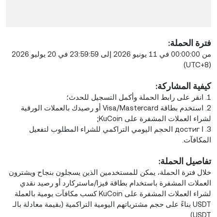
فترة الحملة:
من 00:00:00 في 11 يونيو 2026 إلى 23:59:59 في 20 يوليو 2026
(UTC+8)
كيفية المشاركة:
1. انقر على رابط الحملة وأكمل التسجيل للحدث؛
2. استخدم بطاقة Visa/Mastercard أو رصيدك بالعملات الورقية
لشراء العملات المشفرة على KuCoin;
3. ا достиг الحجم اليومي التراكمي للشراء المطلوب لتفعيل
المكافآت.
تفاصيل الحملة:
خلال فترة الحملة، يمكن للمستخدمين الذين يسجلون بنجاح ويشترون
العملات المشفرة باستخدام بطاقة فيزا/ماستركارد أو رصيد نقدي
لشراء العملات المشفرة على KuCoin كسب مكافآت يومية بالعملة
USDT بناءً على حجم مشترياتهم اليومية التراكمية (بقيمة معادلة بالـ
USDT).