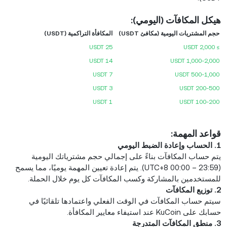
هيكل المكافآت (اليومي):
حجم المشتريات اليومية (مكافئ USDT)
المكافأة التراكمية (USDT)
25 USDT
≥ 2,000 USDT
14 USDT
1,000-2,000 USDT
7 USDT
500-1,000 USDT
3 USDT
200-500 USDT
1 USDT
100-200 USDT
قواعد المهمة:
1. الحساب وإعادة الضبط اليومي
يتم حساب المكافآت بناءً على إجمالي حجم مشترياتك اليومية
(UTC+8 00:00 – 23:59). يتم إعادة تعيين المهمة يوميًا، مما يسمح
للمستخدمين بالمشاركة وكسب المكافآت كل يوم خلال الحملة.
2. توزيع المكافآت
سيتم حساب المكافآت في الوقت الفعلي واعتمادها تلقائيًا في
حسابك على KuCoin عند استيفاء معايير المكافأة.
3. منطق المكافآت المتدرجة