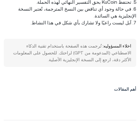
5. تحتفظ KuCoin بحق التفسير النهائي لهذه الحملة.
6. في حالة وجود أي تناقض بين النسخ المترجمة، تُعتبر النسخة
الإنجليزية هي السائدة.
7. آبل ليست راعيًا ولا تشارك بأي شكل في هذا النشاط.
اخلاء المسؤوليه:
تُرجمت هذه الصفحة باستخدام تقنية الذكاء
الاصطناعي (المدعومة من GPT) لراحتك. للحصول على المعلومات
الأكثر دقة، ارجع إلى النسخة الإنجليزية الأصلية.
أهم المقالات