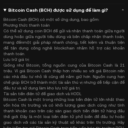
Bitcoin Cash (BCH) được sử dụng để làm gì?
Bitcoin Cash (BCH) có một số ứng dụng, bao gồm:
Phương thức thanh toán
Có thể sử dụng coin BCH để gửi và nhận thanh toán giữa người
dùng hoặc giữa người tiêu dùng và bên chấp nhận thanh toán,
mang đếnmột giải pháp nhanh chóng, tiết kiệm và thuận tiện
để tận dụng công nghệ blockchain nhằm hỗ trợ các khoản
thanh toán.
Lưu trữ giá trị
Giống như Bitcoin, tổng nguồn cung của Bitcoin Cash là 21
triệu. Vì giá Bitcoin Cash thấp hơn nhiều so với giá Bitcoin nên
các nhà đầu tư nhỏ lẻ cũng dễ nắm giữ hơn. Nguồn cung hạn
chế giúp BCH trở thành một tài sản thú vị nhưng dễ tiếp cận để
đầu tư và sử dụng làm kho lưu trữ giá trị.
Tài sản tiền điện tử để giao dịch và HODL
Bitcoin Cash là một trong những loại tiền điện tử lớn nhất theo
vốn hóa thị trường và có khối lượng giao dịch cũng như tính
thanh khoản cao trên các sàn giao dịch tiền điện tử hàng đầu
thế giới. Đây là một loại tiền điện tử phổ biến để đầu tư hoặc
giao dịch với các tài sản kỹ thuật số khác trên thị trường. Hãy