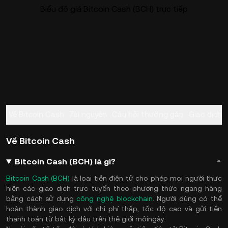
Biểu đồ giá Bitcoin Cash (BCH) trực tiếp
Về Bitcoin Cash
Tài nguyên
Câu hỏi thường gặp
Giao dịch
Về Bitcoin Cash
Bitcoin Cash (BCH) là gì?
Bitcoin Cash (BCH)
là loại tiền điện tử cho phép mọi người thực
hiện các giao dịch trực tuyến theo phương thức ngang hàng
bằng cách sử dụng
công nghệ blockchain
. Người dùng có thể
hoàn thành giao dịch với chi phí thấp, tốc độ cao và gửi tiền
thanh toán từ bất kỳ đâu trên thế giới mỗingày.