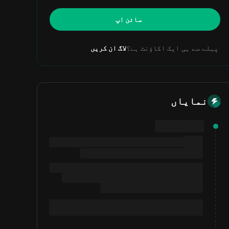
سائن اپ
پہلے سے ہی ایک اکاؤنٹ ہے؟
لاگ ان کریں
نمایاں