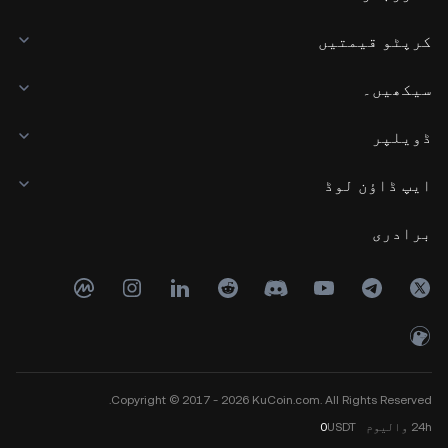
کرپٹو قیمتیں
سیکھیں۔
ڈویلپر
ایپ ڈاؤن لوڈ
برادری
Copyright © 2017 - 2026 KuCoin.com. All Rights Reserved.
24h
والیوم
USDT
0