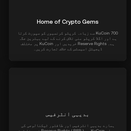
Home of Crypto Gems
KuCoin 700 سے زیادہ کرپٹو کرنسیوں کو سپورٹ کرتا
ہے اور اگلا کرپٹو منی تلاش کرنے کے لیے بہترین جگہ
ہے۔ Reserve Rights خریدیں اور KuCoin پر مختلف
ڈیجیٹل اسیسٹس کے خلاف تجارت کریں۔
بدیہی انٹرفیس
ہمارے بدیہی انٹرفیس اور طاقتور ٹیکنالوجی کی
بدولت KuCoin پر Reserve Rights ( RSR ) خریدنا تیز