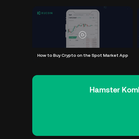
How to Buy Crypto on the Spot Market App
ساتھ اپنا پہلا Hamster Kombat (