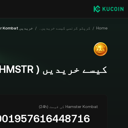
Home
/
کرپٹو کرنسی کیسے خریدیں۔
/
خریدیں Hamster Kombat
کیسے خریدیں Hamster Kombat ( HMSTR )
Hamster Kombat کی قیمت (24h)
001957616448716