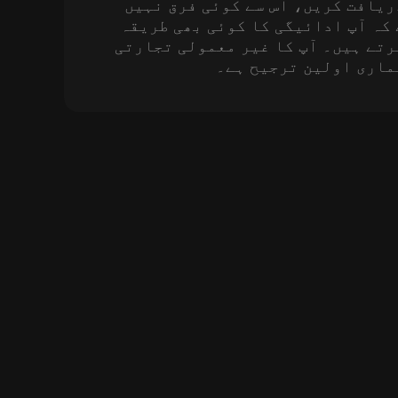
ریافت کریں، اس سے کوئی فرق نہیں
 کہ آپ ادائیگی کا کوئی بھی طریقہ
رتے ہیں۔ آپ کا غیر معمولی تجارتی
ماری اولین ترجیح ہے۔