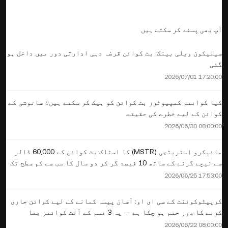
آپ بھی پسند کر سکتے ہیں
سیلیکون ویلی بینک: بٹ کوائن قرضہ دہی ادارتی دور میں داخل ہو
گئی
2026/07/01 17:20:00
کیا کوانتم کمپیوٹرز بٹ کوائن کو ہیک کر سکتے ہیں؟ ساتوشی کے
کوائن کے لیے خطرے کی حقیقت
2026/06/30 08:00:00
مائیکرو اسٹریٹجی (MSTR) کا اسٹاک بٹ کوائن کے 60,000 ڈالر
سے نیچے گرنے کے ساتھ 10 فیصد گر کر دو سال کا سب سے کم سطح تک
پہنچ گیا
2026/06/25 17:53:00
کریپٹوکوئنٹ کے سی ای او: آسان پیسہ کمانے کے لیے کوائن جاری
کرنے کا دور ختم ہو چکا ہے — یہ 3 قسم کے آلٹ کوائنز بقا
پائیں گے
2026/06/22 08:00:00