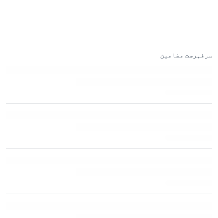
سرفہرست مضامین