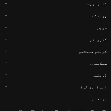
کارپوریٹ
پراڈکٹ
سروس
کاروبار
کرپٹو قیمتیں
سیکھیں۔
ڈویلپر
ایپ ڈاؤن لوڈ
برادری