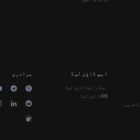
ایپ ڈاؤن لوڈ
برادری
اینڈرائیڈ ڈاؤن لوڈ
iOS ڈاؤن لوڈ
ڈ کریں۔