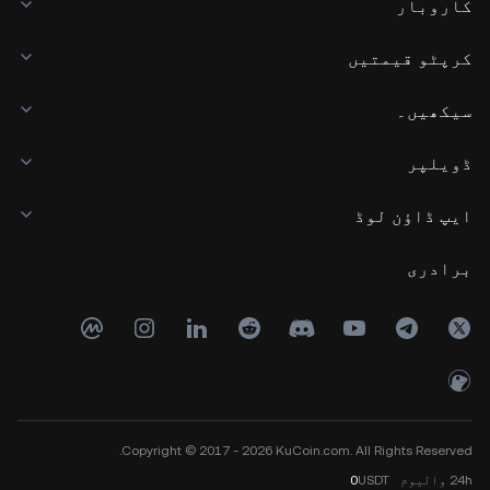
کاروبار
کرپٹو قیمتیں
سیکھیں۔
ڈویلپر
ایپ ڈاؤن لوڈ
برادری
Copyright © 2017 - 2026 KuCoin.com. All Rights Reserved.
24h
والیوم
USDT
0