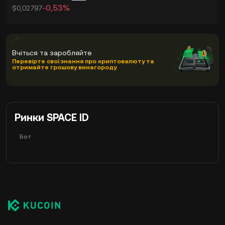
-0,53%
$0,02797
Вчіться та заробляйте
Перевірте свої знання про криптовалюту та
отримайте грошову винагороду.
Ринки SPACE ID
Бот