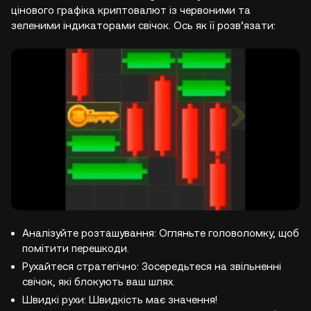
цінового графіка криптовалют із червоними та
зеленими індикаторами свічок. Ось як її розв’язати:
Аналізуйте розташування: Огляньте головоломку, щоб
помітити перешкоди.
Рухайтеся стратегічно: Зосередьтеся на звільненні
свічок, які блокують ваш шлях.
Швидкі рухи: Швидкість має значення!