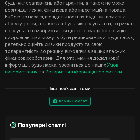
будь-яких запевнень або гарантій, а також не може
розглядатися як фінансова або інвестиційна порада.
KuCoin не несе відповідальності за будь-які помилки
або упущення, а також за будь-які результати, отримані
в результаті використання цієї інформації. Інвестиції в
цифрові активи можуть бути ризикованими. Будь ласка,
ретельно оцініть ризики продукту та свою
толерантність до ризику, виходячи з ваших власних
фінансових обставин. Для отримання додаткової
інформації, будь ласка, зверніться до наших
Умов
використання
та
Розкриття інформації про ризики
.
Інші пов'язані теми
Хом'як Комбат
Популярні статті