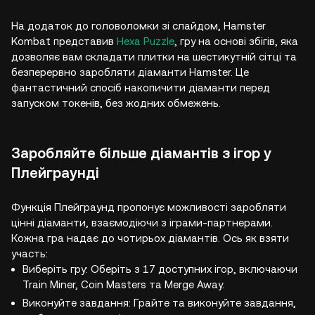
На додаток до головоломки зі слайдом, Hamster
Kombat представив
Hexa Puzzle
, гру на основі збігів, яка
дозволяє вам складати плитки на шестикутній сітці та
безперервно заробляти діаманти Hamster. Це
фантастичний спосіб накопичити діаманти перед
запуском токенів, без жодних обмежень.
Заробляйте більше діамантів з ігор у
Плейграунді
Функція Плейграунд пропонує можливості заробляти
цінні діаманти, взаємодіючи з іграми-партнерами.
Кожна гра надає до чотирьох діамантів. Ось як взяти
участь:
Виберіть гру: Оберіть з 17 доступних ігор, включаючи
Train Miner, Coin Masters та Merge Away.
Виконуйте завдання: Грайте та виконуйте завдання,