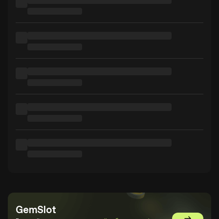
GemSlot