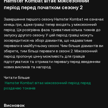
Hamster Kombat вітає міжсезонний
період перед початком сезону 2
Завершення першого сезону Hamster Kombat не означає
кінець гри, адже гравці тепер входять у міжсезонний
період. Ця розігрівна фаза триватиме кілька тижнів до
запуску другого сезону. У цей період гравці можуть
зосередитися на зборі діамантів, що надаватиме
переваги в майбутньому сезоні. Чим більше діамантів ви
зберете, тим більші переваги в сезоні 2. Міжсезонний
період пропонує цінну можливість для гравців
підготуватися та отримати перевагу перед введенням
нових викликів та нагород.
Читати більше:
Hamster Kombat вітає міжсезонний період перед
роздачею токенів
Висновок