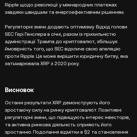
Ripple щодо революції у міжнародних платежах
завдяки швидшим та енергоефективним рішенням.
Регуляторні зміни додають оптимізму. Відхід голови
SEC Гері Генслера в січні, разом із прихильністю
адміністрації Трампа до криптовалют, збільшує
ймовірність того, що SEC відкличе свою апеляцію
проти Ripple. Це може вирішити юридичну битву, яка
затьмарювала XRP з 2020 року.
Висновок
Останні результати XRP демонструють його
зростаючу силу на ринку криптовалют. Позитивні
регуляторні зміни, що підвищують інтерес інвесторів,
та активна ринкова діяльність сприяють його
зростанню. Подолання відмітки в $2 та становлення