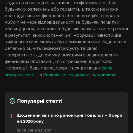
надається лише для загального інформування, без
будь-яких запевнень або гарантій, а також не може
розглядатися як фінансова або інвестиційна порада.
KuCoin не несе відповідальності за будь-які помилки
або упущення, а також за будь-які результати, отримані
в результаті використання цієї інформації. Інвестиції в
цифрові активи можуть бути ризикованими. Будь ласка,
ретельно оцініть ризики продукту та свою
толерантність до ризику, виходячи з ваших власних
фінансових обставин. Для отримання додаткової
інформації, будь ласка, зверніться до наших
Умов
використання
та
Розкриття інформації про ризики
.
Популярні статті
Щоденний звіт про ринок криптовалют – 6 серп
ня 2026 року
2026-08-06 03:02