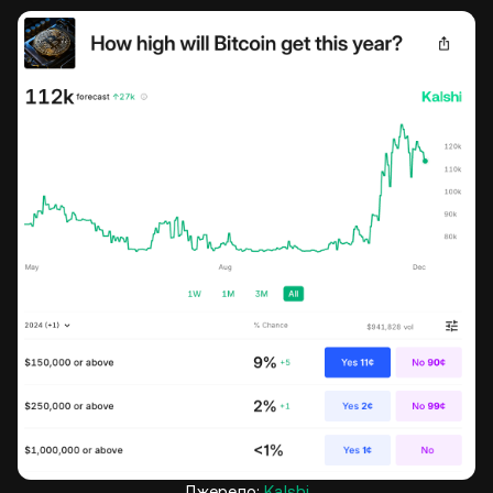
Джерело:
Kalshi