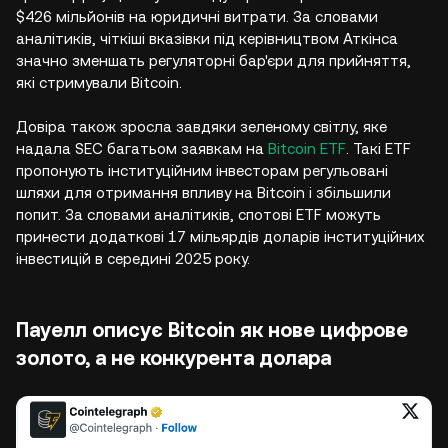
$426 мільйонів на юридичні витрати. За словами
аналітиків, чіткіші вказівки під керівництвом Аткінса
значно зменшать регуляторні бар'єри для прийняття,
які стримували Bitcoin.
Довіра також зросла завдяки зеленому світлу, яке
надала SEC багатьом заявкам на
Bitcoin ETF
. Такі ETF
пропонують інституційним інвесторам регульовані
шляхи для отримання впливу на Bitcoin і збільшили
попит. За словами аналітиків, спотові ETF можуть
принести додаткові 17 мільярдів доларів інституційних
інвестицій в середині 2025 року.
Пауелл описує Bitcoin як нове цифрове
золото, а не конкурента долара