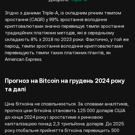
Згідно з даними Triple-A, із складним річним темпом
зростання (CAGR) у 99% зростання володіння
криптовалютами значно перевищує темпи зростання
традиційних платіжних методів, які в середньому
складають 8% з 2018 по 2023 роки. Фактично, у той же
період, темпи зростання володіння криптовалютами
перевищують темпи таких платіжних гігантів, як
American Express.
Прогноз на Bitcoin на грудень 2024 року
та далі
Ціна біткоїна не сповільнюється. За словами аналітиків,
прогноз ціни біткоїна становить 125 000 доларів США
до кінця 2024 року і зростатиме з ринковою
капіталізацією понад 2,3 трильйона доларів. До 2025
року глобальне прийняття біткоїна перевищить 500