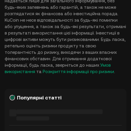
надається лише для загального інформування, без
будь-яких запевнень або гарантій, а також не може
розглядатися як фінансова або інвестиційна порада.
KuCoin не несе відповідальності за будь-які помилки
або упущення, а також за будь-які результати, отримані
в результаті використання цієї інформації. Інвестиції в
цифрові активи можуть бути ризикованими. Будь ласка,
ретельно оцініть ризики продукту та свою
толерантність до ризику, виходячи з ваших власних
фінансових обставин. Для отримання додаткової
інформації, будь ласка, зверніться до наших
Умов
використання
та
Розкриття інформації про ризики
.
Популярні статті