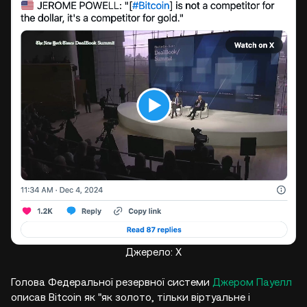
Джерело: X
Голова Федеральної резервної системи
Джером Пауелл
описав Bitcoin як "як золото, тільки віртуальне і