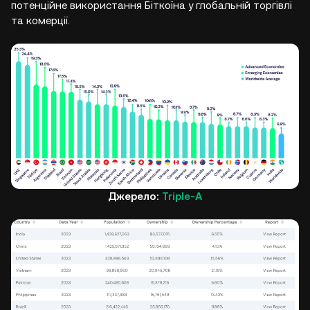
потенційне використання Біткоїна у глобальній торгівлі
та комерції.
Джерело:
Triple-A