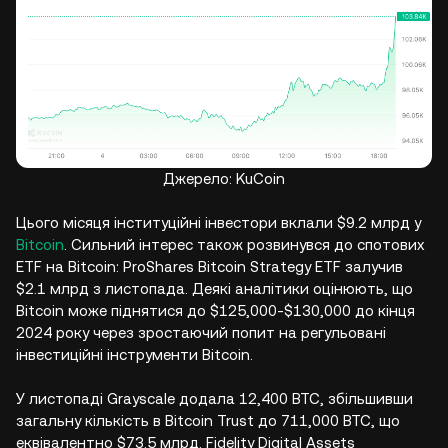
Джерело: KuCoin
Цього місяця інституційні інвестори вклали $9.2 млрд у
Bitcoin
. Сильний інтерес також розвинувся до спотових
ETF на Bitcoin: ProShares Bitcoin Strategy ETF залучив
$2.1 млрд з листопада. Деякі аналітики оцінюють, що
Bitcoin може піднятися до $125,000-$130,000 до кінця
2024 року через зростаючий попит на регульовані
інвестиційні інструменти Bitcoin.
У листопаді Grayscale додала 12,400 BTC, збільшивши
загальну кількість в Bitcoin Trust до 711,000 BTC, що
еквівалентно $73.5 млрд. Fidelity Digital Assets