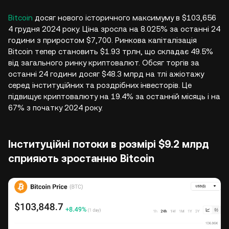
Bitcoin
досяг нового історичного максимуму в $103,656
4 грудня 2024 року. Ціна зросла на 8.025% за останні 24
години з приростом $7,700. Ринкова капіталізація
Bitcoin тепер становить $1.93 трлн, що складає 49.5%
від загального ринку криптовалют. Обсяг торгів за
останні 24 години досяг $48.3 млрд на тлі ажіотажу
серед інституційних та роздрібних інвесторів. Це
підвищує криптовалюту на 19.4% за останній місяць і на
67% з початку 2024 року.
Інституційні потоки в розмірі $9.2 млрд
сприяють зростанню Bitcoin