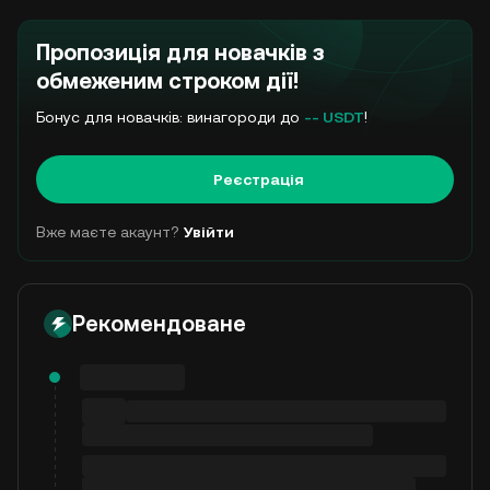
Пропозиція для новачків з
обмеженим строком дії!
Бонус для новачків: винагороди до
-- USDT
!
Реєстрація
Вже маєте акаунт?
Увійти
Рекомендоване