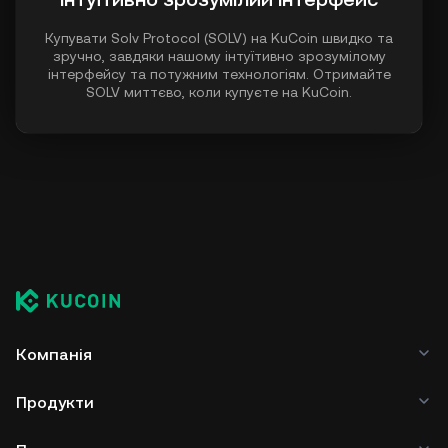
Купувати Solv Protocol (SOLV) на KuCoin швидко та
зручно, завдяки нашому інтуїтивно зрозумілому
інтерфейсу та потужним технологіям. Отримайте
SOLV миттєво, коли купуєте на KuCoin.
Компанія
Продукти