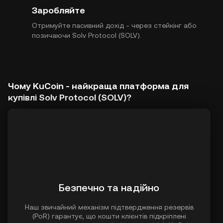
Заробляйте
Отримуйте пасивний дохід - через стейкінг або
позичаючи Solv Protocol (SOLV).
Чому KuCoin - найкраща платформа для
купівлі Solv Protocol (SOLV)?
Безпечно та надійно
Наш звичайний механізм підтвердження резервів
(PoR) гарантує, що кошти клієнтів підкріплені