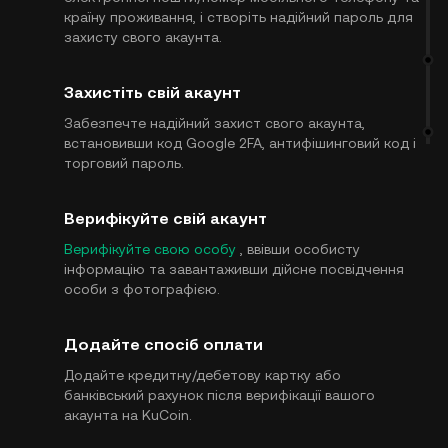
країну проживання, і створіть надійний пароль для
захисту свого акаунта.
Захистіть свій акаунт
Забезпечте надійний захист свого акаунта,
встановивши код Google 2FA, антифішинговий код і
торговий пароль.
Верифікуйте свій акаунт
Верифікуйте свою особу
, ввівши особисту
інформацію та завантаживши дійсне посвідчення
особи з фотографією.
Додайте спосіб оплати
Додайте кредитну/дебетову картку або
банківський рахунок після верифікації вашого
акаунта на KuCoin.