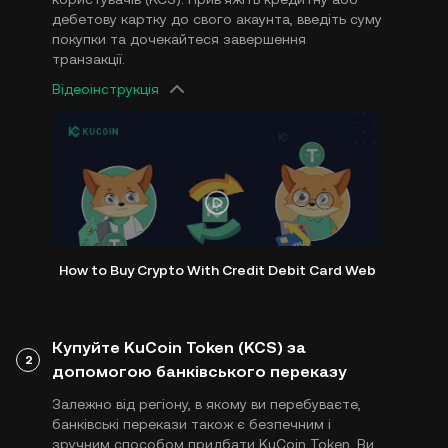
дебетову картку до свого акаунта, введіть суму
покупки та дочекайтеся завершення
транзакції.
Відеоінструкція
How to Buy Crypto With Credit Debit Card Web
Купуйте KuCoin Token (KCS) за
2
допомогою банківського переказу
Залежно від регіону, в якому ви перебуваєте,
банківські перекази також є безпечним і
зручним способом придбати KuCoin Token. Ви