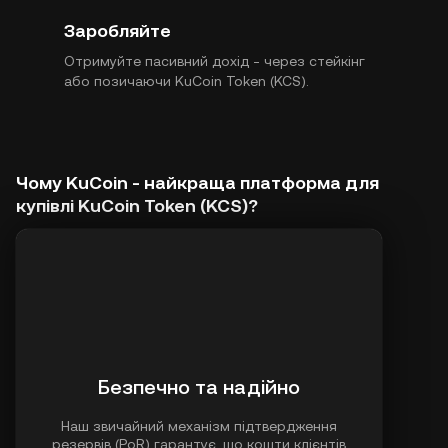
Заробляйте
Отримуйте пасивний дохід - через стейкінг
або позичаючи KuCoin Token (KCS).
Чому KuCoin - найкраща платформа для
купівлі KuCoin Token (KCS)?
Безпечно та надійно
Наш звичайний механізм підтвердження
резервів (PoR) гарантує, що кошти клієнтів