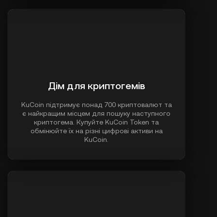
Дім для криптогемів
KuCoin підтримує понад 700 криптовалют та
є найкращим місцем для пошуку наступного
криптогема. Купуйте KuCoin Token та
обмінюйте їх на різні цифрові активи на
KuCoin.