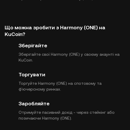
Що можна зробити з Harmony (ONE) на
KuCoin?
Зберігайте
Зберігайте свої Harmony (ONE) у своєму акаунті на
KuCoin.
Торгувати
Торгуйте Harmony (ONE) на спотовому та
ф'ючерсному ринках.
Заробляйте
Отримуйте пасивний дохід - через стейкінг або
позичаючи Harmony (ONE).