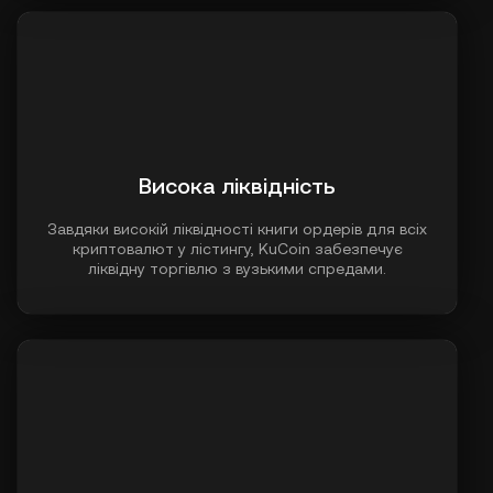
Висока ліквідність
Завдяки високій ліквідності книги ордерів для всіх
криптовалют у лістингу, KuCoin забезпечує
ліквідну торгівлю з вузькими спредами.