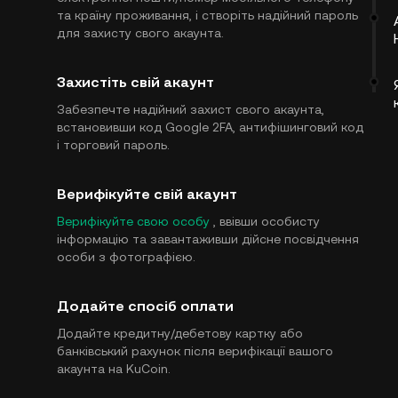
та країну проживання, і створіть надійний пароль
для захисту свого акаунта.
Захистіть свій акаунт
Забезпечте надійний захист свого акаунта,
встановивши код Google 2FA, антифішинговий код
і торговий пароль.
Верифікуйте свій акаунт
Верифікуйте свою особу
, ввівши особисту
інформацію та завантаживши дійсне посвідчення
особи з фотографією.
Додайте спосіб оплати
Додайте кредитну/дебетову картку або
банківський рахунок після верифікації вашого
акаунта на KuCoin.