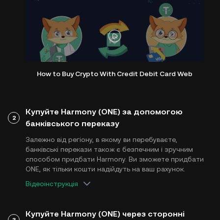
How to Buy Crypto With Credit Debit Card Web
Купуйте Harmony (ONE) за допомогою
2
банківського переказу
Залежно від регіону, в якому ви перебуваєте,
банківські перекази також є безпечним і зручним
способом придбати Harmony. Ви зможете придбати
ONE, як тільки кошти надійдуть на ваш рахунок.
Відеоінструкція
Купуйте Harmony (ONE) через сторонні
3