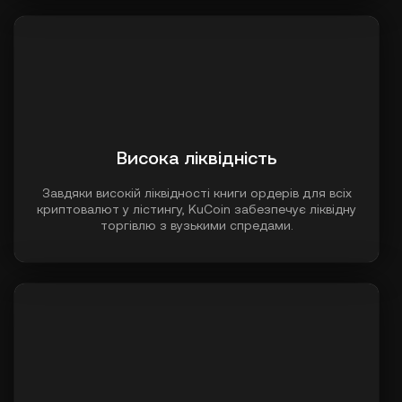
Висока ліквідність
Завдяки високій ліквідності книги ордерів для всіх
криптовалют у лістингу, KuCoin забезпечує ліквідну
торгівлю з вузькими спредами.