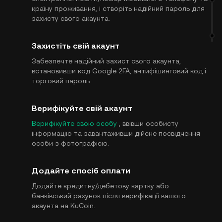
країну проживання, і створіть надійний пароль для
захисту свого акаунта.
Захистіть свій акаунт
Забезпечте надійний захист свого акаунта,
встановивши код Google 2FA, антифішинговий код і
торговий пароль.
Верифікуйте свій акаунт
Верифікуйте свою особу
, ввівши особисту
інформацію та завантаживши дійсне посвідчення
особи з фотографією.
Додайте спосіб оплати
Додайте кредитну/дебетову картку або
банківський рахунок після верифікації вашого
акаунта на KuCoin.