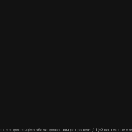
і не є пропозицією або запрошенням до пропозиції. Цей контент не є р