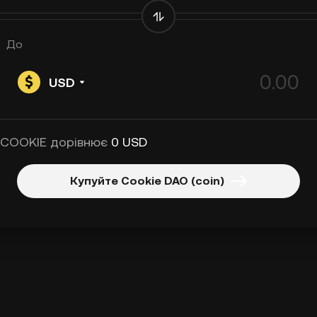
До
USD
 COOKIE дорівнює
0 USD
Купуйте Cookie DAO (coin)