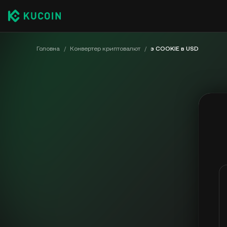
Головна
/
Конвертер криптовалют
/
з COOKIE в USD