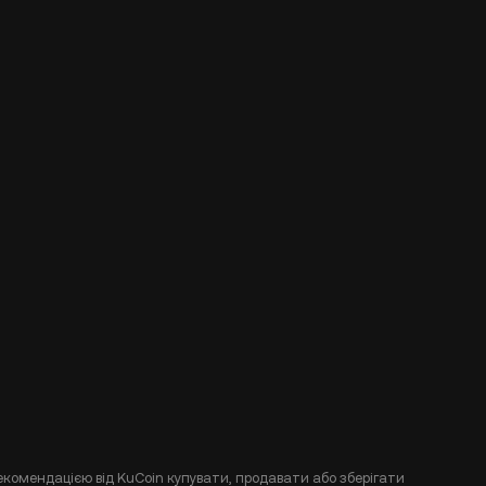
екомендацією від KuCoin купувати, продавати або зберігати