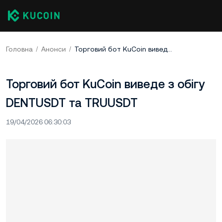
Головна
Анонси
Торговий бот KuCoin виведе з обігу DENTUSDT та TRUUSDT
Торговий бот KuCoin виведе з обігу
DENTUSDT та TRUUSDT
19/04/2026 06:30:03