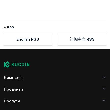
RSS
English RSS
订阅中文 RSS
Компанія
Продукти
Послуги