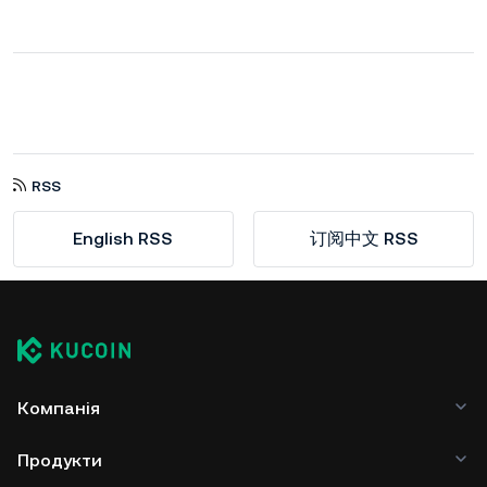
RSS
English RSS
订阅中文 RSS
Компанія
Продукти