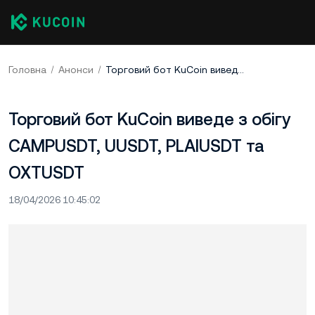
Головна
Анонси
Торговий бот KuCoin виведе з обігу CAMPUSDT, UUSDT, PLAIUSDT та OXTUSDT
Торговий бот KuCoin виведе з обігу
CAMPUSDT, UUSDT, PLAIUSDT та
OXTUSDT
18/04/2026 10:45:02