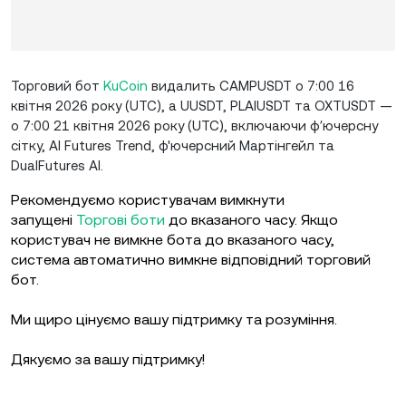
Торговий бот
KuCoin
видалить CAMPUSDT о 7:00 16
квітня 2026 року (UTC), а UUSDT, PLAIUSDT та OXTUSDT —
о 7:00 21 квітня 2026 року (UTC), включаючи фʼючерсну
сітку, AI Futures Trend, ф'ючерсний Мартінгейл та
DualFutures AI.
Рекомендуємо користувачам вимкнути
запущені
Торгові боти
до вказаного часу. Якщо
користувач не вимкне бота до вказаного часу,
система автоматично вимкне відповідний торговий
бот.
Ми щиро цінуємо вашу підтримку та розуміння.
Дякуємо за вашу підтримку!