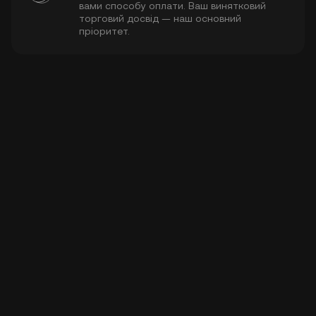
вами способу оплати. Ваш винятковий
торговий досвід — наш основний
пріоритет.