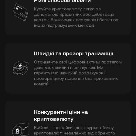
Різні способи оплати
Купуйте криптовалюту легко за
допомогою кредитних або дебетових
карток, банківських переказів і багатьох
інших підтримуваних методів.
Швидкі та прозорі транзакції
Отримайте свої цифрові активи протягом
декількох хвилин після купівлі. Ми
гарантуємо швидкий розрахунок і
прозоре ціноутворення без прихованих
комісій.
Конкурентні ціни на
криптовалюту
KuCoin — це найвигідніші курси обміну
криптовалют, незалежно від обраного