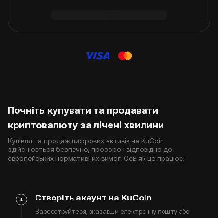
Почніть купувати та продавати
криптовалюту за лічені хвилини
Купівля та продаж цифрових активів на KuCoin
здійснюється безпечно, прозоро і відповідно до
європейських нормативних вимог. Ось як це працює:
Створіть акаунт на KuCoin
1
Зареєструйтеся, вказавши електронну пошту або