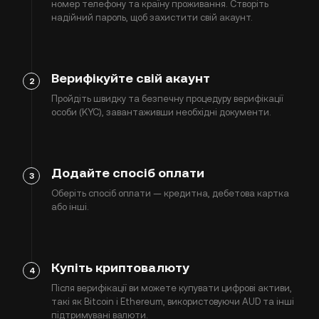
номер телефону та країну проживання. Створіть
надійний пароль, щоб захистити свій акаунт.
Верифікуйте свій акаунт
2
Пройдіть швидку та безпечну процедуру верифікації
особи (KYC), завантаживши необхідні документи.
Додайте спосіб оплати
3
Оберіть спосіб оплати — кредитна, дебетова картка
або інші.
Купіть криптовалюту
4
Після верифікації ви можете купувати цифрові активи,
такі як Bitcoin і Ethereum, використовуючи AUD та інші
підтримувані валюти.