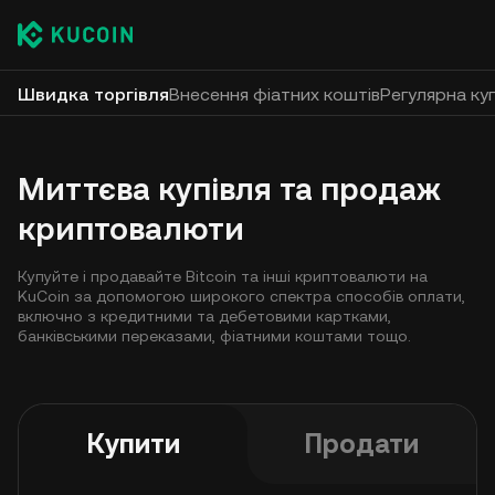
Швидка торгівля
Внесення фіатних коштів
Регулярна куп
Миттєва купівля та продаж
криптовалюти
Купуйте і продавайте Bitcoin та інші криптовалюти на
KuCoin за допомогою широкого спектра способів оплати,
включно з кредитними та дебетовими картками,
банківськими переказами, фіатними коштами тощо.
Купити
Продати