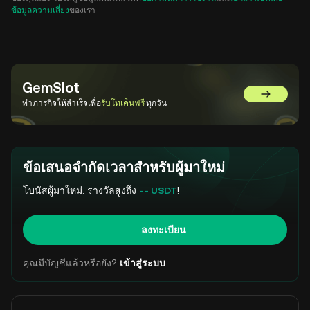
ข้อมูลความเสี่ยง
ของเรา
GemSlot
ไปที่ GemS
ทำภารกิจให้สำเร็จเพื่อ
รับโทเค็นฟรี
ทุกวัน
ข้อเสนอจำกัดเวลาสำหรับผู้มาใหม่
โบนัสผู้มาใหม่: รางวัลสูงถึง
-- USDT
!
ลงทะเบียน
คุณมีบัญชีแล้วหรือยัง?
เข้าสู่ระบบ