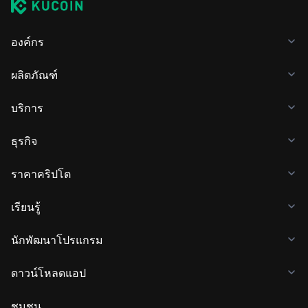
องค์กร
ผลิตภัณฑ์
บริการ
ธุรกิจ
ราคาคริปโต
เรียนรู้
นักพัฒนาโปรแกรม
ดาวน์โหลดแอป
ชุมชน