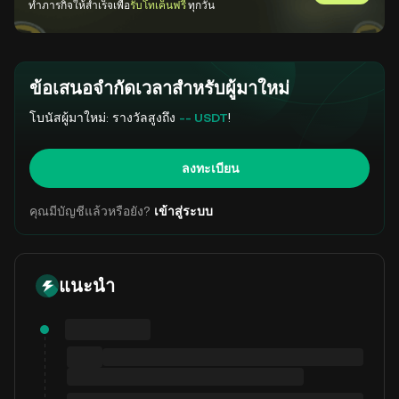
ไปที่ GemS
ทำภารกิจให้สำเร็จเพื่อ
รับโทเค็นฟรี
ทุกวัน
ข้อเสนอจำกัดเวลาสำหรับผู้มาใหม่
โบนัสผู้มาใหม่: รางวัลสูงถึง
-- USDT
!
ลงทะเบียน
คุณมีบัญชีแล้วหรือยัง?
เข้าสู่ระบบ
แนะนำ