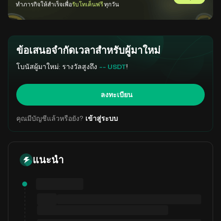
ไปที่ GemS
ทำภารกิจให้สำเร็จเพื่อ
รับโทเค็นฟรี
ทุกวัน
ข้อเสนอจำกัดเวลาสำหรับผู้มาใหม่
โบนัสผู้มาใหม่: รางวัลสูงถึง
-- USDT
!
ลงทะเบียน
คุณมีบัญชีแล้วหรือยัง?
เข้าสู่ระบบ
แนะนำ