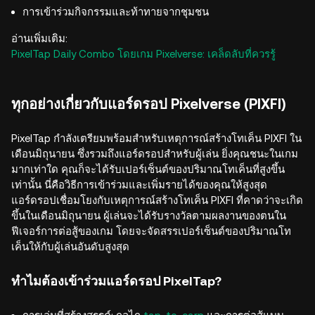
การเข้าร่วมกิจกรรมและท้าทายจากชุมชน
อ่านเพิ่มเติม:
PixelTap Daily Combo โดยเกม Pixelverse: เคล็ดลับที่ควรรู้
ทุกอย่างเกี่ยวกับแอร์ดรอป Pixelverse (PIXFI)
PixelTap กำลังเตรียมพร้อมสำหรับเหตุการณ์สร้างโทเค็น PIXFI ใน
เดือนมิถุนายน ซึ่งรวมถึงแอร์ดรอปสำหรับผู้เล่น ยิ่งคุณชนะในเกม
มากเท่าใด คุณก็จะได้รับเปอร์เซ็นต์ของปริมาณโทเค็นที่สูงขึ้น
เท่านั้น นี่คือวิธีการเข้าร่วมและเพิ่มรายได้ของคุณให้สูงสุด
แอร์ดรอปเชื่อมโยงกับเหตุการณ์สร้างโทเค็น PIXFI ที่คาดว่าจะเกิด
ขึ้นในเดือนมิถุนายน ผู้เล่นจะได้รับรางวัลตามผลงานของตนใน
ฟีเจอร์การต่อสู้ของเกม โดยจะจัดสรรเปอร์เซ็นต์ของปริมาณโท
เค็นให้กับผู้เล่นอันดับสูงสุด
ทำไมต้องเข้าร่วมแอร์ดรอป PixelTap?