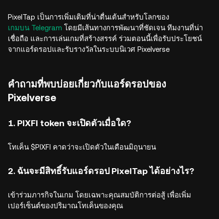
PixelTap เป็นการเพิ่มเติมที่น่าตื่นเต้นสำหรับโลกของ
เกมบน Telegram
โดยมีเส้นทางการพัฒนาที่ชัดเจน ทีมงานที่น่า
เชื่อถือ และการเล่นเกมที่สร้างสรรค์ ร่วมตอนนี้เพื่อรับประโยชน์
จากแอร์ดรอปและรับรางวัลในระบบนิเวศ Pixelverse
คำถามที่พบบ่อยเกี่ยวกับแอร์ดรอปของ
Pixelverse
1. PIXFI token จะเปิดตัวเมื่อใด?
โทเค็น $PIXFI คาดว่าจะเปิดตัวในเดือนมิถุนายน
2. ฉันจะมีสิทธิ์รับแอร์ดรอป PixelTap ได้อย่างไร?
เข้าร่วมภารกิจในเกม โดยเฉพาะคุณสมบัติการต่อสู้ เพื่อเพิ่ม
เปอร์เซ็นต์ของปริมาณโทเค็นของคุณ