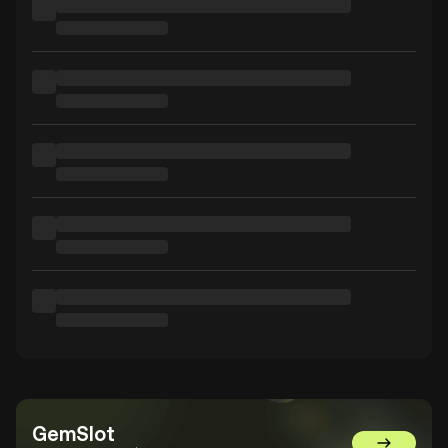
GemSlot