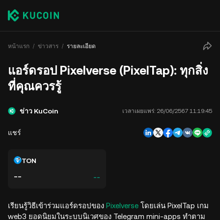
หน้าแรก
ข่าวสาร
รายละเอียด
แอร์ดรอป Pixelverse (PixelTap): ทุกสิ่ง
ที่คุณควรรู้
ข่าว KuCoin
เวลาเผยแพร่:
26/06/2567 11:19:45
แชร์
TON
--
--
เรียนรู้วิธีเข้าร่วมแอร์ดรอปของ
Pixelverse
โดยเล่น PixelTap เกม
web3 ยอดนิยมในระบบนิเวศของ Telegram mini-apps ทำตาม