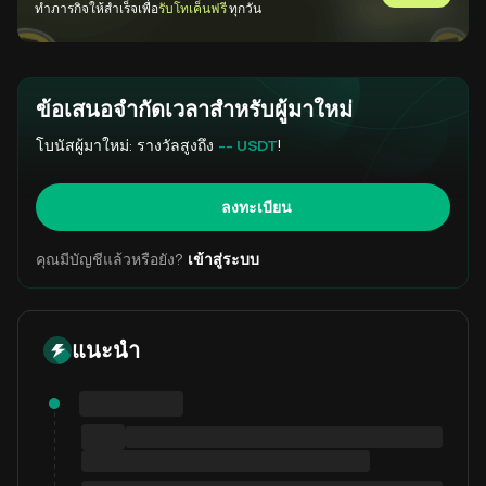
ไปที่ GemS
ทำภารกิจให้สำเร็จเพื่อ
รับโทเค็นฟรี
ทุกวัน
ข้อเสนอจำกัดเวลาสำหรับผู้มาใหม่
โบนัสผู้มาใหม่: รางวัลสูงถึง
-- USDT
!
ลงทะเบียน
คุณมีบัญชีแล้วหรือยัง?
เข้าสู่ระบบ
แนะนำ