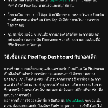
การเล่นที่สร้างสรรค์: กลไก
tap-to-earn
และการต่อสู้แบบ
PvP ทำให้ PixelTap น่าสนใจและสนุกสนาน
โอกาสในการหารายได้สูง: ด้วยวิธีการหลากหลายในการรับแต้ม
รวมถึงการแนะนำเพื่อน PixelTap จึงมีศักยภาพในการหาราย
ได้ที่สำคัญ
ชุมชนที่เข้มแข็ง: ชุมชนที่มีความกระตือรือร้นและการอัปเดต
อย่างสม่ำเสมอจากทีม Pixelverse ช่วยสร้างสภาพแวดล้อมที่มี
ชีวิตชีวาและสนับสนุน
วิธีเชื่อมต่อ PixelTap Dashboard กับวอลเล็ต
การเชื่อมต่อวอลเล็ตของคุณกับแดชบอร์ด PixelTap ใน Pixelverse
เป็นสิ่งจำเป็นสำหรับการจัดการและถอนรายได้จากเกมอย่าง
ปลอดภัย เช่น โทเค็น PIXFI ที่ได้รับจากการต่อสู้ ภารกิจ และการ
แนะนำ เพื่อให้สามารถทำธุรกรรมได้อย่างราบรื่น และรองรับการ
ซื้อขายหรือถือครองโทเค็นบนแพลตฟอร์มแลกเปลี่ยนที่รองรับเมื่อ
ถูกประกาศรายชื่อ
นอกจากนี้ การใช้วอลเล็ตที่น่าเชื่อถือเช่น
MetaMask
จะช่วยเพิ่ม
ความปลอดภัยและปกป้องสินทรัพย์ของคุณจากการเข้าถึงโดยไม่