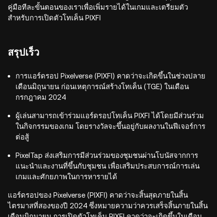
คู่มือทีละขั้นตอนของเราเพื่อเพิ่มรายได้ในเกมและเตรียมตัว
สำหรับการเปิดตัวโทเค็น PIXFI
สรุปเร็ว
การแอร์ดรอป Pixelverse (PIXFI) คาดว่าจะเกิดขึ้นในช่วงปลาย
เดือนมิถุนายน ก่อนเหตุการณ์สร้างโทเค็น (TGE) ในเดือน
กรกฎาคม 2024
ผู้เล่นสามารถเข้าร่วมแอร์ดรอปโทเค็น PIXFI ได้โดยมีส่วนร่วม
ในกิจกรรมของเกม โดยรางวัลจะขึ้นอยู่กับผลงานในฟีเจอร์การ
ต่อสู้
PixelTap ส่งเสริมการมีส่วนร่วมของชุมชนผ่านโบนัสจากการ
แนะนำและงานที่ขึ้นกับชุมชน เพื่อเสริมประสบการณ์การเล่น
เกมและศักยภาพในการหารายได้
แอร์ดรอปของ Pixelverse (PIXFI) คาดว่าจะสิ้นสุดภายในสิ้น
ไตรมาสที่สองของปี 2024 ซึ่งหมายความว่าควรเสร็จสิ้นภายในสิ้น
เดือนมิถุนายน การเปิดตัวโทเค็น PIXFI คาดว่าจะเกิดขึ้นในเดือน