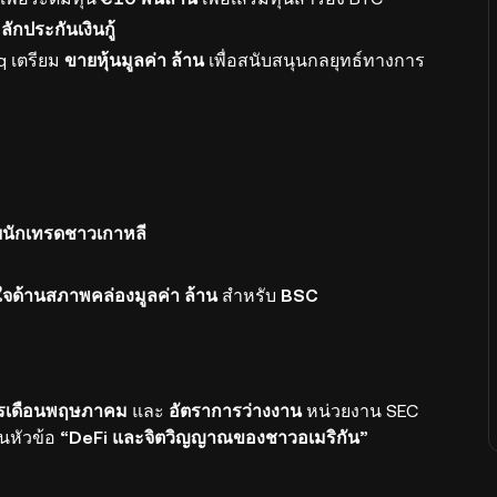
ักประกันเงินกู้
q เตรียม
ขายหุ้นมูลค่า ล้าน
เพื่อสนับสนุนกลยุทธ์ทางการ
นักเทรดชาวเกาหลี
จด้านสภาพคล่องมูลค่า ล้าน
สำหรับ
BSC
ตรเดือนพฤษภาคม
และ
อัตราการว่างงาน
หน่วยงาน SEC
นหัวข้อ
“DeFi และจิตวิญญาณของชาวอเมริกัน”