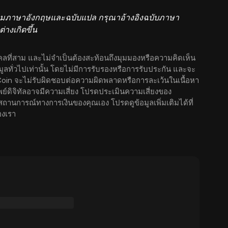
เดิมภาษาอังกฤษและฉบับแปล กรุณาอ้างอิงฉบับภาษา
่างเกิดขึ้น
คลที่สาม และไม่จำเป็นต้องสะท้อนถึงมุมมองหรือความคิดเห็น
้อมูลทั่วไปเท่านั้น โดยไม่มีการรับรองหรือการรับประกัน และจะ
Coin จะไม่รับผิดชอบต่อความผิดพลาดหรือการละเว้นในเนื้อหา
ัพย์ดิจิทัลอาจมีความเสี่ยง โปรดประเมินความเสี่ยงของ
านการณ์ทางการเงินของคุณเอง โปรดดูข้อมูลเพิ่มเติมได้ที่
งเรา