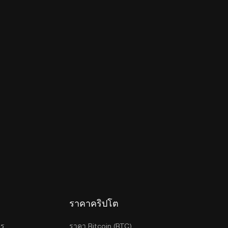
ราคาคริปโต
ตร
ราคา Bitcoin (BTC)