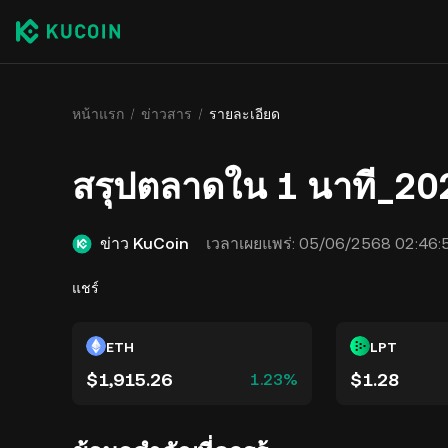
หน้าแรก
ข่าวสาร
รายละเอียด
สรุปตลาดใน 1 นาที_2
ข่าว KuCoin
เวลาเผยแพร่:
05/06/2568 02:46:
แชร์
ETH
LPT
$1,915.26
$1.28
1.23%