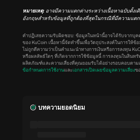
หมายเหตุ:
อาจมีความแตกต่างระหว่างเนื้อหาฉบับดั้ง
อังกฤษสำหรับข้อมูลที่ถูกต้องที่สุดในกรณีที่มีความแตกต
คำปฏิเสธความรับผิดชอบ: ข้อมูลในหน้านี้อาจได้รับจากบุค
ของ KuCoin เนื้อหานี้จัดทำขึ้นเพื่อวัตถุประสงค์ในการให้ข
ไม่ถูกตีความว่าเป็นคำแนะนำทางการเงินหรือการลงทุน Ku
หรือผลลัพธ์ใดๆ ที่เกิดจากการใช้ข้อมูลนี้ การลงทุนในสินทร
ผลิตภัณฑ์และความเสี่ยงที่คุณยอมรับได้อย่างรอบคอบตามสถ
ข้อกำหนดการใช้งาน
และ
เอกสารเปิดเผยข้อมูลความเสี่ยง
ขอ
บทความยอดนิยม