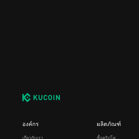
องค์กร
ผลิตภัณฑ์
เกี่ยวกับเรา
ซื้อคริปโต