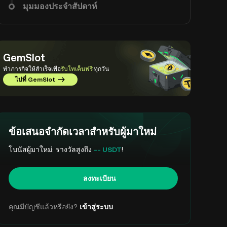
มุมมองประจำสัปดาห์
GemSlot
ทำภารกิจให้สำเร็จเพื่อ
รับโทเค็นฟรี
ทุกวัน
ไปที่ GemSlot
ข้อเสนอจำกัดเวลาสำหรับผู้มาใหม่
โบนัสผู้มาใหม่: รางวัลสูงถึง
-- USDT
!
ลงทะเบียน
คุณมีบัญชีแล้วหรือยัง?
เข้าสู่ระบบ