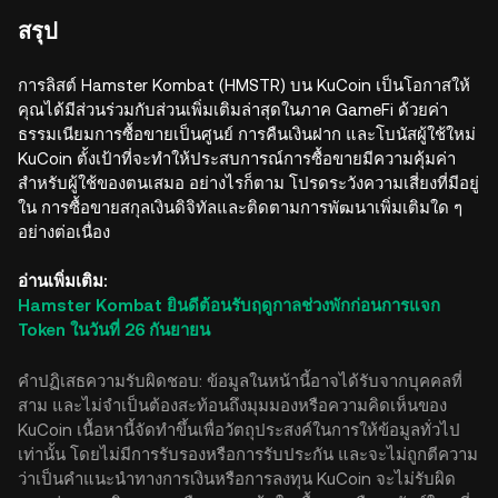
สรุป
การลิสต์ Hamster Kombat (HMSTR) บน KuCoin เป็นโอกาสให้
คุณได้มีส่วนร่วมกับส่วนเพิ่มเติมล่าสุดในภาค GameFi ด้วยค่า
ธรรมเนียมการซื้อขายเป็นศูนย์ การคืนเงินฝาก และโบนัสผู้ใช้ใหม่
KuCoin ตั้งเป้าที่จะทำให้ประสบการณ์การซื้อขายมีความคุ้มค่า
สำหรับผู้ใช้ของตนเสมอ อย่างไรก็ตาม โปรดระวังความเสี่ยงที่มีอยู่
ใน การซื้อขายสกุลเงินดิจิทัลและติดตามการพัฒนาเพิ่มเติมใด ๆ
อย่างต่อเนื่อง
อ่านเพิ่มเติม:
Hamster Kombat ยินดีต้อนรับฤดูกาลช่วงพักก่อนการแจก
Token ในวันที่ 26 กันยายน
คำปฏิเสธความรับผิดชอบ: ข้อมูลในหน้านี้อาจได้รับจากบุคคลที่
สาม และไม่จำเป็นต้องสะท้อนถึงมุมมองหรือความคิดเห็นของ
KuCoin เนื้อหานี้จัดทำขึ้นเพื่อวัตถุประสงค์ในการให้ข้อมูลทั่วไป
เท่านั้น โดยไม่มีการรับรองหรือการรับประกัน และจะไม่ถูกตีความ
ว่าเป็นคำแนะนำทางการเงินหรือการลงทุน KuCoin จะไม่รับผิด