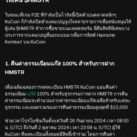
โทเค็น $HMSTR
ในขณะที่เกม P2E ที่กำลังเป็นไวรัลนี้เปิดตัวบนตลาดหลักๆ
KuCoin ก็กำลังเปิดตัวแคมเปญจูงใจหลายรายการเพื่อสนับสนุนให้
ผู้เล่น $HMSTR ทำการซื้อขายบนแพลตฟอร์ม นี่คือสิทธิพิเศษบาง
ประการจากแคมเปญที่ออกแบบมาเพื่อการลิสต์ Hamster
Kombat บน KuCoin
1. คืนค่าธรรมเนียมแก๊ส 100% สำหรับการฝาก
HMSTR
เพื่อเฉลิมฉลองการจดทะเบียน HMSTR KuCoin มอบคืนค่า
ธรรมเนียม
แก๊ส
100% สำหรับธุรกรรมการฝาก HMSTR การคืน
ค่าธรรมเนียมจะคำนวณจากค่าธรรมเนียมแก๊สเฉลี่ยสำหรับแต่ละ
ธุรกรรม และยอดรวมของการคืนค่าธรรมเนียมสูงสุดที่ $10,000
ช่วงเวลาโปรโมชั่นเริ่มตั้งแต่วันที่ 26 กันยายน 2024 เวลา 08:00
น. (UTC) ถึงวันที่ 2 ตุลาคม 2024 เวลา 23:59 น. (UTC) ผู้ใช้
KuCoin ที่ลงทะเบียนทั้งหมดมีสิทธิ์เข้าร่วม โดยการคืนค่า