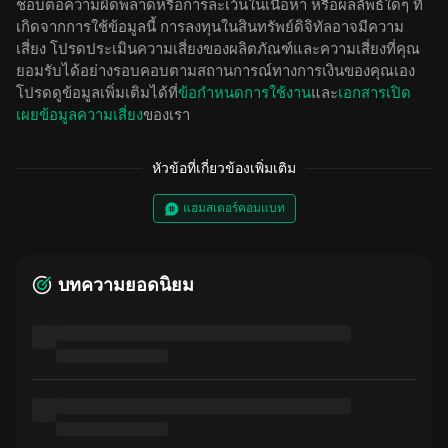
ชอบต่อความผิดพลาดหรือการละเว้นในเนื้อหา หรือผลลัพธ์ใดๆ ที่
เกิดจากการใช้ข้อมูลนี้ การลงทุนในสินทรัพย์ดิจิทัลอาจมีความ
เสี่ยง โปรดประเมินความเสี่ยงของผลิตภัณฑ์และความเสี่ยงที่คุณ
ยอมรับได้อย่างรอบคอบตามสถานการณ์ทางการเงินของคุณเอง
โปรดดูข้อมูลเพิ่มเติมได้ที่
ข้อกำหนดการใช้งาน
และ
เอกสารเปิด
เผยข้อมูลความเสี่ยง
ของเรา
หัวข้อที่เกี่ยวข้องเพิ่มเติม
แฮมสเตอร์คอมแบท
บทความยอดนิยม