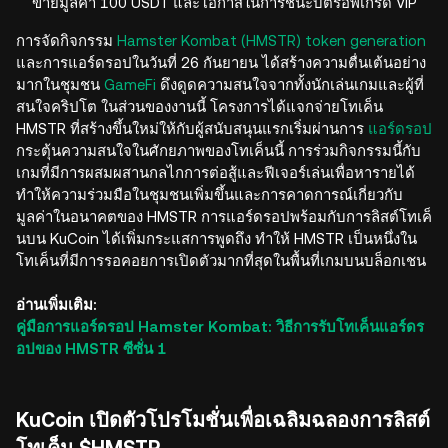
ขายมูลค่า 100 USDT และโอกาสในการชนะบัตรอัพเกรด VIP
การจัดกิจกรรม
Hamster Kombat (HMSTR) token generation
และการแอร์ดรอปในวันที่ 26 กันยายน ได้สร้างความตื่นเต้นอย่าง
มากในชุมชน
GameFi
ดึงดูดความสนใจจากทั้งนักเล่นเกมและผู้ที่
สนใจคริปโต ในส่วนของงานนี้ โครงการได้แจกจ่ายโทเค็น
HMSTR ที่สร้างขึ้นใหม่ให้กับผู้สนับสนุนแรกเริ่มผ่านการ
แอร์ดรอป
กระตุ้นความสนใจในศักยภาพของโทเค็นนี้ การร่วมกิจกรรมนี้กับ
เกมที่มีการผสมผสานกลไกการต่อสู้และฟีเจอร์เล่นเพื่อหารายได้
ทำให้ความร่วมมือในชุมชนเพิ่มขึ้นและการคาดการณ์เกี่ยวกับ
มูลค่าในอนาคตของ HMSTR การแอร์ดรอปพร้อมกับการลิสต์โทเค็
นบน KuCoin ได้เพิ่มกระแสการพูดถึง ทำให้ HMSTR เป็นหนึ่งใน
โทเค็นที่มีการรอคอยการเปิดตัวมากที่สุดในพื้นที่เกมบนบล็อกเชน
อ่านเพิ่มเติม:
คู่มือการแอร์ดรอป Hamster Kombat: วิธีการรับโทเค็นแอร์ดร
อปของ HMSTR ซีซั่น 1
KuCoin เปิดตัวโปรโมชั่นเพื่อเฉลิมฉลองการลิสต์