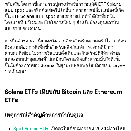
รกับคริปโตมากขึ้นสามารถปูทางสําหรับการอนุมัติ ETF Solana
แบบ spot และผลิตภัณฑ์คริปโตอื่น ๆ หากการเปลี่ยนแปลงนี้เกิด
ขึ้น ETF Solana แบบ spot ตัวแรกอาจเปิดตัวได้เร็วที่สุดใน
ไตรมาสที่ 1 ปี 2025 เปิดโอกาสใหม่ ๆ สําหรับนักลงทุนสถาบัน
และรายย่อยเช่นกัน
การยื่นคำขอเหล่านี้แสดงถึงจุดเปลี่ยนสําหรับตลาดคริปโต สะท้อน
ถึงความต้องการที่เพิ่มขึ้นสําหรับผลิตภัณฑ์การลงทุนที่มีการ
ควบคุมที่เชื่อมโยงการเงินแบบดั้งเดิมและสินทรัพย์ดิจิทัล คำขอ
แต่ละฉบับนําจุดแข็งที่ไม่เหมือนใครสะท้อนถึงความมั่นใจที่เพิ่ม
ขึ้นในศักยภาพของ Solana ในฐานะแพลตฟอร์มบล็อกเชน Layer-
1 ที่เป็นผู้นำ
Solana ETFs เทียบกับ Bitcoin และ Ethereum
ETFs
เหตุการณ์สำคัญด้านการกำกับดูแล
Spot Bitcoin ETFs
เปิดตัวในเดือนมกราคม 2024 มีการไหล