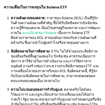
ความเสี่ยงในการลงทุนใน Solana ETF
ความผันผวนของตลาด:
ราคาของ Solana (SOL) เป็นที่รู้จัก
ในด้านความผันผวนที่สำคัญ ซึ่งได้รับอิทธิพลจากปัจจัยเช่น
ความรู้สึกของตลาด เงื่อนไขเศรษฐกิจมหภาค และการพัฒนา
ภายใน
ระบบนิเวศของ Solana
เนื่องจาก Solana ETF
ติดตามราคาของ SOL ค่าของมันอาจพบกับความผันผวนที่
คล้ายกัน ซึ่งอาจนำไปสู่ผลกำไรหรือขาดทุนอย่างมาก
ข้อผิดพลาดในการติดตาม:
ETFs ไม่ได้จำลองประสิทธิภาพ
ของสินทรัพย์พื้นฐานเสมอไป ปัจจัยเช่น ค่าธรรมเนียมการ
จัดการ ค่าใช้จ่ายในการดำเนินงาน และการใช้ตราสาร
อนุพันธ์ อาจสร้างช่องว่างระหว่างประสิทธิภาพของ ETF และ
การเคลื่อนไหวของราคาจริงของ SOL ข้อผิดพลาดนี้, ที่รู้จัก
กันในนามข้อผิดพลาดในการติดตาม, สามารถส่งผลต่อผล
ตอบแทนของคุณเมื่อเวลาผ่านไป
ความไม่แน่นอนของการกำกับดูแล:
ตลาดคริปโตยังคง
วิวัฒนาการ และกฎระเบียบสามารถเปลี่ยนแปลงได้อย่าง
รวดเร็ว รัฐบาลและหน่วยงานกำกับดูแลอาจกำหนดกฎหรือข้อ
จำกัดใหม่บน ETFs หรือสินทรัพย์พื้นฐาน เช่น Solana ETFs