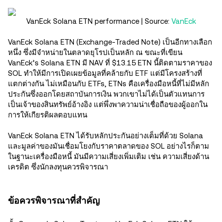
VanEck Solana ETN performance | Source:
VanEck
VanEck Solana ETN (Exchange-Traded Note) เป็นอีกทางเลือก
หนึ่ง ซึ่งมีจำหน่ายในตลาดยุโรปเป็นหลัก ณ ขณะที่เขียน
VanEck’s Solana ETN มี NAV ที่ $13.15 ETN นี้ติดตามราคาของ
SOL ทำให้มีการเปิดเผยข้อมูลที่คล้ายกับ ETF แต่มีโครงสร้างที่
แตกต่างกัน ไม่เหมือนกับ ETFs, ETNs คือเครื่องมือหนี้ที่ไม่มีหลัก
ประกันซึ่งออกโดยสถาบันการเงิน พวกเขาไม่ได้เป็นตัวแทนการ
เป็นเจ้าของสินทรัพย์อ้างอิง แต่พึ่งพาความน่าเชื่อถือของผู้ออกใน
การให้เกียรติผลตอบแทน
VanEck Solana ETN ได้รับหลักประกันอย่างเต็มที่ด้วย Solana
และมูลค่าของมันเชื่อมโยงกับราคาตลาดของ SOL อย่างไรก็ตาม
ในฐานะเครื่องมือหนี้ มันมีความเสี่ยงเพิ่มเติม เช่น ความเสี่ยงด้าน
เครดิต ซึ่งนักลงทุนควรพิจารณา
ข้อควรพิจารณาที่สำคัญ