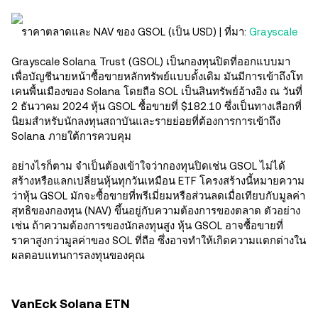
ราคาตลาดและ NAV ของ GSOL (เป็น USD) | ที่มา:
Grayscale
Grayscale Solana Trust (GSOL) เป็นกองทุนปิดที่ออกแบบมา
เพื่อบัญชีนายหน้าซื้อขายหลักทรัพย์แบบดั้งเดิม มันมีการเข้าถึงโท
เคนพื้นเมืองของ Solana โดยถือ SOL เป็นสินทรัพย์อ้างอิง ณ วันที่
2 ธันวาคม 2024 หุ้น GSOL ซื้อขายที่ $182.10 ซึ่งเป็นทางเลือกที่
นิยมสำหรับนักลงทุนสถาบันและรายย่อยที่ต้องการการเข้าถึง
Solana ภายใต้การควบคุม
อย่างไรก็ตาม จำเป็นต้องเข้าใจว่ากองทุนปิดเช่น GSOL ไม่ได้
สร้างหรือแลกเปลี่ยนหุ้นทุกวันเหมือน ETF โครงสร้างนี้หมายความ
ว่าหุ้น GSOL มักจะซื้อขายที่พรีเมี่ยมหรือส่วนลดเมื่อเทียบกับมูลค่า
สุทธิของกองทุน (NAV) ขึ้นอยู่กับความต้องการของตลาด ตัวอย่าง
เช่น ถ้าความต้องการของนักลงทุนสูง หุ้น GSOL อาจซื้อขายที่
ราคาสูงกว่ามูลค่าของ SOL ที่ถือ ซึ่งอาจทำให้เกิดความแตกต่างใน
ผลตอบแทนการลงทุนของคุณ
VanEck Solana ETN