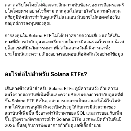
ตลาดคริปโตโดยไม่ต้องเจาะลึกความซับซ้อนของการถือครองคริ
ปโตโดยตรง อย่างไรก็ตาม หากคุณไม่สบายใจกับความผันผวน
หรือภูมิทัศน์การกำกับดูแลที่ไม่แน่นอน มันอาจไม่สอดคล้องกับ
กลยุทธ์การลงทุนของคุณ
การลงทุนใน Solana ETF ไม่ได้ปราศจากความเสี่ยง แต่ให้เส้น
ทางที่มีการกำกับดูแลและเรียบง่ายในการมีส่วนร่วมในระบบนิเวศ
บล็อกเชนที่มีนวัตกรรมมากที่สุดในตลาดวันนี้ พิจารณาทั้ง
ประโยชน์และความเสี่ยงอย่างรอบคอบเพื่อตัดสินใจอย่างมีข้อมูล
อะไรต่อไปสำหรับ Solana ETFs?
เส้นทางข้างหน้าสำหรับ Solana ETFs ดูมีความหวัง ด้วยความ
สนใจจากสถาบันที่เพิ่มขึ้นและความชัดเจนของการกำกับดูแลที่ดี
ขึ้น Solana ETF ที่เป็นจุดสามารถกลายเป็นความจริงได้ในไม่ช้า
หากได้รับการอนุมัติ มันจะเปิดประตูให้กับการมีส่วนร่วมของ
สถาบันที่เพิ่มขึ้น ซึ่งอาจทำให้ราคาของ SOL และการยอมรับเพิ่ม
ขึ้น ผู้วิเคราะห์คาดการณ์ว่า Solana ETFs แรกจะเปิดตัวในต้นปี
2025 ขึ้นอยู่กับการพัฒนาการกำกับดูแลที่เอื้ออำนวย