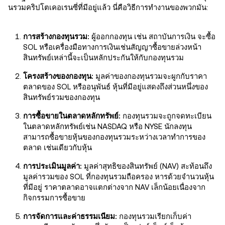
นรวมคริปโตเคอเรนซี่ที่มีอยู่แล้ว นี่คือวิธีการทำงานของพวกมัน:
การสร้างกองทุนรวม:
ผู้ออกกองทุน เช่น สถาบันการเงิน จะซื้อ
SOL หรือเครื่องมือทางการเงินเช่นสัญญาซื้อขายล่วงหน้า
สินทรัพย์เหล่านี้จะเป็นหลักประกันให้กับกองทุนรวม
โครงสร้างของกองทุน:
มูลค่าของกองทุนรวมจะผูกกับราคา
ตลาดของ SOL หรืออนุพันธ์ หุ้นที่มีอยู่แสดงถึงส่วนหนึ่งของ
สินทรัพย์รวมของกองทุน
การซื้อขายในตลาดหลักทรัพย์:
กองทุนรวมจะถูกจดทะเบียน
ในตลาดหลักทรัพย์เช่น NASDAQ หรือ NYSE นักลงทุน
สามารถซื้อขายหุ้นของกองทุนรวมระหว่างเวลาทำการของ
ตลาด เช่นเดียวกับหุ้น
การประเมินมูลค่า:
มูลค่าสุทธิของสินทรัพย์ (NAV) สะท้อนถึง
มูลค่ารวมของ SOL ที่กองทุนรวมถือครอง หารด้วยจำนวนหุ้น
ที่มีอยู่ ราคาตลาดอาจแตกต่างจาก NAV เล็กน้อยเนื่องจาก
กิจกรรมการซื้อขาย
การจัดการและค่าธรรมเนียม:
กองทุนรวมเรียกเก็บค่า