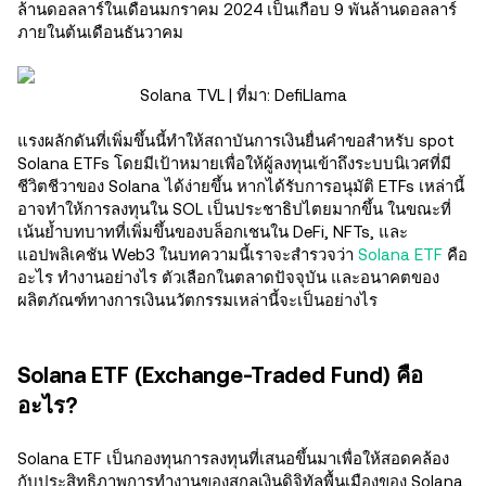
ล้านดอลลาร์ในเดือนมกราคม 2024 เป็นเกือบ 9 พันล้านดอลลาร์
ภายในต้นเดือนธันวาคม
Solana TVL | ที่มา: DefiLlama
แรงผลักดันที่เพิ่มขึ้นนี้ทำให้สถาบันการเงินยื่นคำขอสำหรับ spot
Solana ETFs โดยมีเป้าหมายเพื่อให้ผู้ลงทุนเข้าถึงระบบนิเวศที่มี
ชีวิตชีวาของ Solana ได้ง่ายขึ้น หากได้รับการอนุมัติ ETFs เหล่านี้
อาจทำให้การลงทุนใน SOL เป็นประชาธิปไตยมากขึ้น ในขณะที่
เน้นย้ำบทบาทที่เพิ่มขึ้นของบล็อกเชนใน DeFi, NFTs, และ
แอปพลิเคชัน Web3 ในบทความนี้เราจะสำรวจว่า
Solana ETF
คือ
อะไร ทำงานอย่างไร ตัวเลือกในตลาดปัจจุบัน และอนาคตของ
ผลิตภัณฑ์ทางการเงินนวัตกรรมเหล่านี้จะเป็นอย่างไร
Solana ETF (Exchange-Traded Fund) คือ
อะไร?
Solana ETF เป็นกองทุนการลงทุนที่เสนอขึ้นมาเพื่อให้สอดคล้อง
กับประสิทธิภาพการทำงานของสกุลเงินดิจิทัลพื้นเมืองของ Solana,