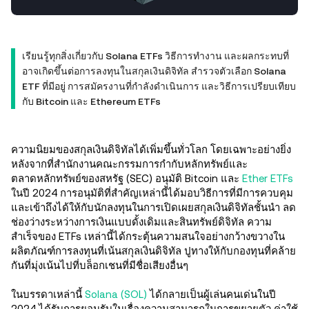
เรียนรู้ทุกสิ่งเกี่ยวกับ Solana ETFs วิธีการทำงาน และผลกระทบที่
อาจเกิดขึ้นต่อการลงทุนในสกุลเงินดิจิทัล สำรวจตัวเลือก Solana
ETF ที่มีอยู่ การสมัครงานที่กำลังดำเนินการ และวิธีการเปรียบเทียบ
กับ Bitcoin และ Ethereum ETFs
ความนิยมของสกุลเงินดิจิทัลได้เพิ่มขึ้นทั่วโลก โดยเฉพาะอย่างยิ่ง
หลังจากที่สำนักงานคณะกรรมการกำกับหลักทรัพย์และ
ตลาดหลักทรัพย์ของสหรัฐ (SEC) อนุมัติ Bitcoin และ
Ether ETFs
ในปี 2024 การอนุมัติที่สำคัญเหล่านี้ได้มอบวิธีการที่มีการควบคุม
และเข้าถึงได้ให้กับนักลงทุนในการเปิดเผยสกุลเงินดิจิทัลชั้นนำ ลด
ช่องว่างระหว่างการเงินแบบดั้งเดิมและสินทรัพย์ดิจิทัล ความ
สำเร็จของ ETFs เหล่านี้ได้กระตุ้นความสนใจอย่างกว้างขวางใน
ผลิตภัณฑ์การลงทุนที่เน้นสกุลเงินดิจิทัล ปูทางให้กับกองทุนที่คล้าย
กันที่มุ่งเน้นไปที่บล็อกเชนที่มีชื่อเสียงอื่นๆ
ในบรรดาเหล่านี้
Solana (SOL)
ได้กลายเป็นผู้เล่นคนเด่นในปี
2024 ได้รับการยอมรับในเรื่องความสามารถในการขยายตัว ค่าใช้