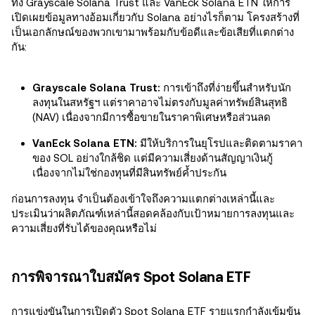
ทั้ง Grayscale Solana Trust และ VanEck Solana ETN ให้การ
เปิดเผยข้อมูลทางอ้อมเกี่ยวกับ Solana อย่างไรก็ตาม โครงสร้างที่
เป็นเอกลักษณ์ของพวกเขามาพร้อมกับข้อดีและข้อเสียที่แตกต่าง
กัน:
Grayscale Solana Trust:
การเข้าถึงที่ง่ายขึ้นสำหรับนัก
ลงทุนในสหรัฐฯ แต่ราคาอาจไม่ตรงกับมูลค่าทรัพย์สินสุทธิ
(NAV) เนื่องจากมีการซื้อขายในราคาพิเศษหรือส่วนลด
VanEck Solana ETN:
มีให้บริการในยุโรปและติดตามราคา
ของ SOL อย่างใกล้ชิด แต่มีความเสี่ยงด้านสัญญาเงินกู้
เนื่องจากไม่ใช่กองทุนที่มีสินทรัพย์ค้ำประกัน
ก่อนการลงทุน จำเป็นต้องเข้าใจถึงความแตกต่างเหล่านี้และ
ประเมินว่าผลิตภัณฑ์เหล่านี้สอดคล้องกับเป้าหมายการลงทุนและ
ความเสี่ยงที่รับได้ของคุณหรือไม่
การพิจารณาใบสมัคร Spot Solana ETF
การแข่งขันในการเปิดตัว Spot Solana ETF รายแรกกำลังเข้มข้น