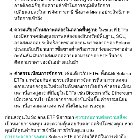
อาจต้องเผชิญกับความล่าช้าในการอนุมัติหรือการ
เปลี่ยนแปลงในการจัดการภาษี ซึ่งอาจส่งผลต่อประสิทธิภาพ
หรือการเข้าถึง
ความเสี่ยงด้านสภาพคล่องในตลาดพื้นฐาน:
ในขณะที่ ETFs
เองมีสภาพคล่องสูง สภาพคล่องของสินทรัพย์พื้นฐาน, SOL,
อาจส่งผลต่อประสิทธิภาพของกองทุน หากตลาดของ Solana
ประสบกับปริมาณการซื้อขายต่ำหรือการแกว่งของราคาอย่าง
กะทันหัน มันอาจส่งผลต่อความสามารถของ ETF ในการ
ติดตามราคาของมันอย่างแม่นยำ
ค่าธรรมเนียมการจัดการ:
เช่นเดียวกับ ETFs ทั้งหมด Solana
ETFs มาพร้อมกับค่าธรรมเนียมการจัดการที่สามารถลดผล
ตอบแทนของคุณในช่วงเริ่มต้นของการเปิดตัว ค่าธรรมเนียม
เหล่านี้อาจสูงกว่าที่มีอยู่ใน ETFs เช่น Bitcoin หรือ Ethereum
เมื่อเวลาผ่านไป เนื่องจากการแข่งขันเพิ่มขึ้น ค่าธรรมเนียม
เหล่านี้อาจลดลง แต่ควรคำนึงถึงก่อนการลงทุน
ก่อนลงทุนใน Solana ETF พิจารณา
ความทนทานต่อความเสี่ยง
เป้าหมายการลงทุน และความคุ้นเคยกับตลาดคริปโตของคุณ หาก
คุณให้คุณค่ากับการเข้าถึง การกำกับดูแล และ
การกระจายการลงทุน
Solana ETF อาจเป็นวิธีที่ดีในการเข้าถึง