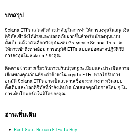
บทสรุป
Solana ETFs แสดงถึงก้าวสำคัญในการทำให้การลงทุนในสกุลเงิน
ดิจิทัลเข้าถึงได้ง่ายและปลอดภัยมากขึ้นสำหรับนักลงทุนแบบ
ดั้งเดิม แม้ว่าตัวเลือกปัจจุบันเช่น Grayscale Solana Trust จะ
ให้การเข้าถึงทางอ้อม การอนุมัติ ETFs แบบสปอตอาจปฏิวัติวิธี
การลงทุนใน Solana ของคุณ
ติดตามข่าวสารเกี่ยวกับการปรับปรุงกฎระเบียบและประเมินความ
เสี่ยงของคุณก่อนที่จะดำดิ่งลงใน crypto ETFs หากได้รับการ
อนุมัติ Solana ETFs อาจเป็นสะพานเชื่อมระหว่างการเงินแบบ
ดั้งเดิมและโลกดิจิทัลที่กำลังเติบโต นำเสนอคุณโอกาสใหม่ ๆ ใน
การเติบโตพอร์ตโฟลิโอของคุณ
อ่านเพิ่มเติม
Best Spot Bitcoin ETFs to Buy