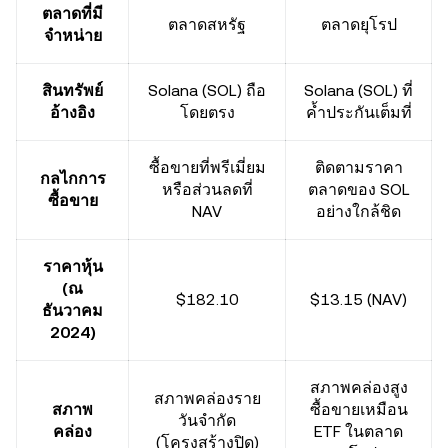
ตลาดที่มี
ตลาดสหรัฐ
ตลาดยุโรป
จำหน่าย
สินทรัพย์
Solana (SOL) ถือ
Solana (SOL) ที่
อ้างอิง
โดยตรง
ค้ำประกันเต็มที่
ซื้อขายที่พรีเมี่ยม
ติดตามราคา
กลไกการ
หรือส่วนลดที่
ตลาดของ SOL
ซื้อขาย
NAV
อย่างใกล้ชิด
ราคาหุ้น
(ณ
$182.10
$13.15 (NAV)
ธันวาคม
2024)
สภาพคล่องสูง
สภาพคล่องราย
สภาพ
ซื้อขายเหมือน
วันจำกัด
คล่อง
ETF ในตลาด
(โครงสร้างปิด)