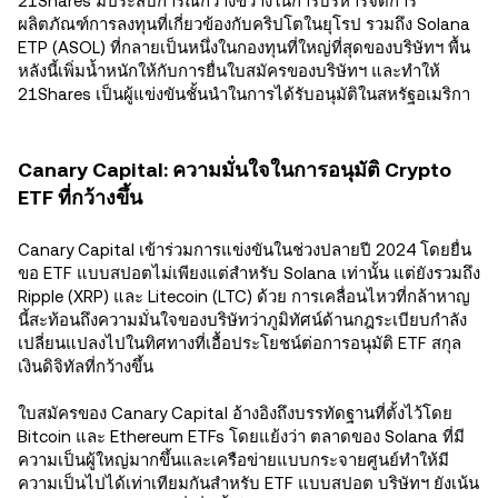
21Shares มีประสบการณ์กว้างขวางในการบริหารจัดการ
ผลิตภัณฑ์การลงทุนที่เกี่ยวข้องกับคริปโตในยุโรป รวมถึง Solana
ETP (ASOL) ที่กลายเป็นหนึ่งในกองทุนที่ใหญ่ที่สุดของบริษัทฯ พื้น
หลังนี้เพิ่มน้ำหนักให้กับการยื่นใบสมัครของบริษัทฯ และทำให้
21Shares เป็นผู้แข่งขันชั้นนำในการได้รับอนุมัติในสหรัฐอเมริกา
Canary Capital: ความมั่นใจในการอนุมัติ Crypto
ETF ที่กว้างขึ้น
Canary Capital เข้าร่วมการแข่งขันในช่วงปลายปี 2024 โดยยื่น
ขอ ETF แบบสปอตไม่เพียงแต่สำหรับ Solana เท่านั้น แต่ยังรวมถึง
Ripple (XRP) และ Litecoin (LTC) ด้วย การเคลื่อนไหวที่กล้าหาญ
นี้สะท้อนถึงความมั่นใจของบริษัทว่าภูมิทัศน์ด้านกฎระเบียบกำลัง
เปลี่ยนแปลงไปในทิศทางที่เอื้อประโยชน์ต่อการอนุมัติ ETF สกุล
เงินดิจิทัลที่กว้างขึ้น
ใบสมัครของ Canary Capital อ้างอิงถึงบรรทัดฐานที่ตั้งไว้โดย
Bitcoin และ Ethereum ETFs โดยแย้งว่า ตลาดของ Solana ที่มี
ความเป็นผู้ใหญ่มากขึ้นและเครือข่ายแบบกระจายศูนย์ทำให้มี
ความเป็นไปได้เท่าเทียมกันสำหรับ ETF แบบสปอต บริษัทฯ ยังเน้น