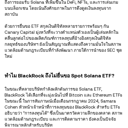
ถึงการยอมรับ Solana ที่เพิ่มขึ้นใน DeFi, NFTs, และการเล่นเกม
บนบล็อกเชน โดยเน้นถึงศักยภาพในการดึงดูดเงินลงทุนจาก
สถาบัน
ด้วยการยื่นขอ ETF สกุลเงินดิจิทัลหลายรายการพร้อมๆ กัน
Canary Capital มุ่งหวังที่จะวางตำแหน่งตัวเองเป็นผู้เล่นหลักใน
คลื่นลูกต่อไปของผลิตภัณฑ์การลงทุนที่อ้างอิงสกุลเงินดิจิทัล
กลยุทธ์ของบริษัทฯ ยังเป็นสัญญาณที่แสดงถึงความมั่นใจในสภาพ
แวดล้อมด้านกฎระเบียบที่กำลังพัฒนา ภายใต้การนำของ SEC ชุด
ใหม่
ทำไม BlackRock ถึงไม่ยื่นขอ Spot Solana ETF?
ในขณะที่หลายบริษัทกำลังผลักดันการขอ Solana ETF,
BlackRock ได้เลือกที่จะมุ่งเน้นไปที่ Bitcoin และ Ethereum ETFs
ในขณะนี้ ในการสัมภาษณ์เมื่อเดือนกรกฎาคม 2024, Samara
Cohen หัวหน้าเจ้าหน้าที่การลงทุนของ BlackRock สำหรับ ETFs
อธิบายว่า "การลงทุนได้" ซึ่งเป็นมาตรวัดความลึกของตลาด สภาพ
แวดล้อมด้านกฎระเบียบ และการติดตามราคา ยังคงเป็นปัจจัย
พิจารณาหลักสำหรับบริษัท