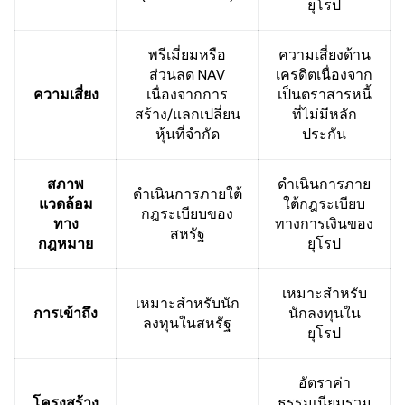
ยุโรป
พรีเมี่ยมหรือ
ความเสี่ยงด้าน
ส่วนลด NAV
เครดิตเนื่องจาก
ความเสี่ยง
เนื่องจากการ
เป็นตราสารหนี้
สร้าง/แลกเปลี่ยน
ที่ไม่มีหลัก
หุ้นที่จำกัด
ประกัน
สภาพ
ดำเนินการภาย
ดำเนินการภายใต้
แวดล้อม
ใต้กฎระเบียบ
กฎระเบียบของ
ทาง
ทางการเงินของ
สหรัฐ
กฎหมาย
ยุโรป
เหมาะสำหรับ
เหมาะสำหรับนัก
การเข้าถึง
นักลงทุนใน
ลงทุนในสหรัฐ
ยุโรป
อัตราค่า
โครงสร้าง
ธรรมเนียมรวม