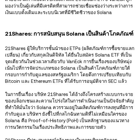
มองว่าเป็นผู้เล่นที่มีเครดิตที่สามารถช่วยเชื่อมช่องว่างระหว่างการ
เงินแบบดั้งเดิมและระบบนิเวศที่มีชีวิตชีวาของ Solana
21Shares: การสนับสนุน Solana เป็นสินค้าโภคภัณฑ์
21Shares ผู้ให้บริการชั้นนำของ ETPs (ผลิตภัณฑ์การซื้อขายแลก
เปลี่ยน) เกี่ยวกับสกุลเงินดิจิทัล ได้ยื่นใบสมัคร Solana ETF ที่เป็น
จุดเดียวกันในช่วงเวลาเดียวกับ VanEck การยื่นเรื่องของบริษัทมุ่ง
เน้นไปที่การจัดประเภทของ Solana เป็นสินค้าโภคภัณฑ์ภายใต้
กรอบการกำกับดูแลของสหรัฐอเมริกา โดยดึงการเปรียบเทียบกับ
Bitcoin และ Ethereum ETFs ที่ได้รับการอนุมัติจาก SEC แล้ว
ในการยื่นเรื่อง บริษัท 21Shares ได้อ้างถึงโครงสร้างแบบกระจาย
ของบล็อกเชนและความโปร่งใสในการดำเนินงานเป็นปัจจัยสำคัญ
ที่ทำให้มั่นใจว่า Solana ควรรวมอยู่ในผลิตภัณฑ์การลงทุนที่มีการ
กำกับดูแล บริษัทฯ ยังชี้ไปที่กลไกฉันทามติที่ไม่เหมือนใครของ
Solana คือ Proof-of-History (PoH) เป็นหลักฐานของแนวทาง
การนวัตกรรมในเรื่องประสิทธิภาพและการขยายตัว