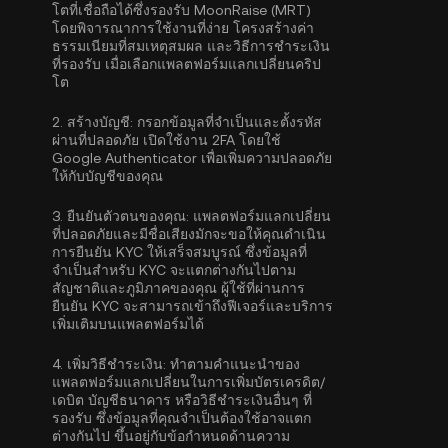
โตที่เชื่อถือได้ซึ่งรองรับ MoonRaise (MRT)
โดยพิจารณาการใช้งานที่ง่าย โครงสร้างค่า
ธรรมเนียมที่สมเหตุสมผล และวิธีการชำระเงิน
ที่รองรับ เมื่อเลือกแพลตฟอร์มแลกเปลี่ยนคริป
โต
2.
สร้างบัญชี:
กรอกข้อมูลที่จำเป็นและตั้งรหัส
ผ่านที่ปลอดภัย เปิดใช้งาน
2FA โดยใช้
Google Authenticator
เพื่อเพิ่มความปลอดภัย
ให้กับบัญชีของคุณ
3.
ยืนยันตัวตนของคุณ:
แพลตฟอร์มแลกเปลี่ยน
ที่ปลอดภัยและมีชื่อเสียงมักจะขอให้คุณดำเนิน
การยืนยัน KYC
ให้เสร็จสมบูรณ์ ซึ่งข้อมูลที่
จำเป็นสำหรับ KYC จะแตกต่างกันไปตาม
สัญชาติและภูมิภาคของคุณ ผู้ใช้ที่ผ่านการ
ยืนยัน KYC จะสามารถเข้าถึงฟีเจอร์และบริการ
เพิ่มเติมบนแพลตฟอร์มได้
4.
เพิ่มวิธีชำระเงิน:
ทำตามคำแนะนำของ
แพลตฟอร์มแลกเปลี่ยนในการเพิ่มบัตรเครดิต/
เดบิต บัญชีธนาคาร หรือวิธีชำระเงินอื่นๆ ที่
รองรับ ซึ่งข้อมูลที่คุณจำเป็นต้องใช้อาจแตก
ต่างกันไป ขึ้นอยู่กับข้อกำหนดด้านความ