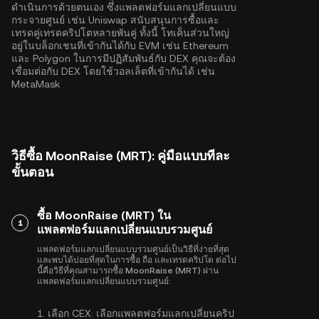
ดำเนินการด้วยตนเอง ซึ่งแพลตฟอร์มแลกเปลี่ยนแบบ
กระจายศูนย์ เช่น Uniswap สนับสนุนการซื้อและ
เทรดคู่เทรดคริปโตหลายพันคู่ ทั้งนี้ โทเค็นส่วนใหญ่
อยู่ในบล็อกเชนที่เข้ากันได้กับ EVM เช่น
Ethereum
และ
Polygon
ในการมีปฏิสัมพันธ์กับ DEX คุณจะต้อง
เชื่อมต่อกับ DEX โดยใช้วอลเล็ตที่เข้ากันได้ เช่น
MetaMask
วิธีซื้อ MoonRaise (MRT): คู่มือแบบทีละ
ขั้นตอน
ซื้อ MoonRaise (MRT) ใน
1
แพลตฟอร์มแลกเปลี่ยนแบบรวมศูนย์
แพลตฟอร์มแลกเปลี่ยนแบบรวมศูนย์เป็นวิธีที่ง่ายที่สุด
และพบได้บ่อยที่สุดในการซื้อ ถือ และเทรดคริปโต ต่อไป
นี้คือวิธีที่คุณสามารถซื้อ MoonRaise (MRT) ผ่าน
แพลตฟอร์มแลกเปลี่ยนแบบรวมศูนย์:
1.
เลือก CEX:
เลือกแพลตฟอร์มแลกเปลี่ยนคริป