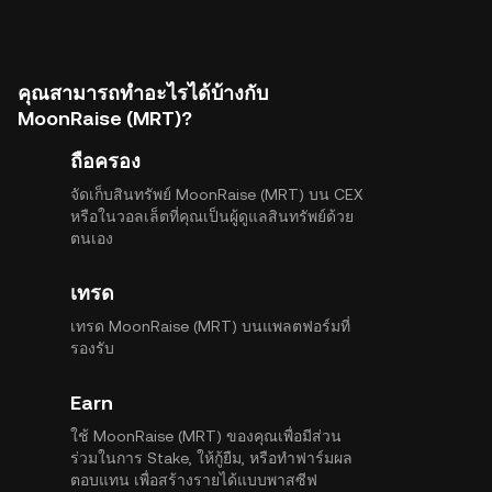
คุณสามารถทำอะไรได้บ้างกับ
MoonRaise (MRT)?
ถือครอง
จัดเก็บสินทรัพย์ MoonRaise (MRT) บน CEX
หรือในวอลเล็ตที่คุณเป็นผู้ดูแลสินทรัพย์ด้วย
ตนเอง
เทรด
เทรด MoonRaise (MRT) บนแพลตฟอร์มที่
รองรับ
Earn
ใช้ MoonRaise (MRT) ของคุณเพื่อมีส่วน
ร่วมในการ Stake, ให้กู้ยืม, หรือทำฟาร์มผล
ตอบแทน เพื่อสร้างรายได้แบบพาสซีฟ