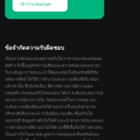
เข้าร่วม KuCoin
ข้อจำกัดความรับผิดชอบ
เนื่องจากลักษณะของตลาดคริปโต ราคาของ MoonRaise
(MRT) จึงขึ้นอยู่กับความเสี่ยงและความผันผวนของราคา
ในระดับสูง เราขอแนะนำให้คุณลงทุนในสินทรัพย์ดิจิทัล
หลังจากที่เข้าใจวิธีการทำงานและความเสี่ยงที่เกี่ยวข้อง
แล้วเท่านั้น ซึ่งปัจจัยอื่นๆ ที่ควรพิจารณาเมื่อวางแผน
กลยุทธ์การลงทุนคริปโตของคุณ ได้แก่ ระดับประสบการณ์
สถานการณ์ทางการเงิน วัตถุประสงค์ในการลงทุน และ
ระดับความเสี่ยงที่ยอมรับได้ นอกจากนี้ คุณยังสามารถ
ปรึกษาที่ปรึกษาทางการเงินอิสระก่อนที่จะซื้อคริปโต
เคอเรนซี ข้อมูลข้างต้นไม่ใช่คำแนะนำทางการเงิน และผล
การดำเนินงานที่ผ่านมาไม่ใช่ตัวบ่งชี้ที่เชื่อถือได้ว่าตลาดจะ
เป็นอย่างไรในอนาคต มูลค่าการลงทุนและสินทรัพย์ของ