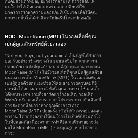
กับคีย์ส่วนตัวที่มีอยู่ อย่างไรก็ตามให้ ตรวจสอบให้
แน่ใจว่าได้เลือกแพลตฟอร์มแลกเปลี่ยนที่ใช้
มาตรการรักษาความปลอดภัยที่เข้มงวด เพื่อให้คุณ
สามารถมั่นใจได้ว่าสินทรัพย์คริปโตจะปลอดภัย
HODL MoonRaise (MRT) ในวอลเล็ตที่คุณ
เป็นผู้ดูแลสินทรัพย์ด้วยตนเอง
"Not your keys, not your coins" เป็นกฎที่ได้รับการ
ยอมรับอย่างกว้างขวางในชุมชนคริปโต หากความ
ปลอดภัยเป็นสิ่งที่คุณกังวลมากที่สุด คุณสามารถถอน
MoonRaise (MRT) ไปยังวอลเล็ตที่คุณเป็นผู้ดูแลด้วย
ตนเอง การเก็บ MoonRaise (MRT) ในวอลเล็ตที่คุณ
เป็นผู้ดูแลด้วยตนเองช่วยให้คุณสามารถควบคุมคีย์
ส่วนตัวได้อย่างสมบูรณ์ ทั้งนี้ คุณสามารถใช้วอลเล็ต
ได้ทุกประเภท รวมถึงฮาร์ดแวร์วอลเล็ต, วอลเล็ต
Web3, หรือวอลเล็ตกระดาษ โปรดทราบว่าตัวเลือกนี้
อาจสะดวกน้อยกว่าหากคุณต้องการเทรด
MoonRaise (MRT) บ่อยครั้ง หรือให้สินทรัพย์ของคุณ
ทำงาน โดยตรวจสอบให้แน่ใจว่าได้เก็บคีย์ส่วนตัวไว้
ในที่ปลอดภัย เนื่องจากการทำคีย์ส่วนตัวหายอาจส่ง
ผลให้ MoonRaise (MRT) ของคุณสูญหายไปอย่าง
ถาวร