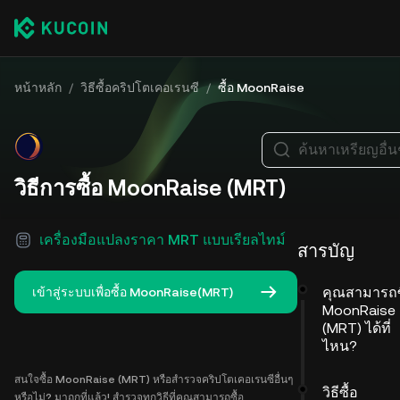
หน้าหลัก
/
วิธีซื้อคริปโตเคอเรนซี
/
ซื้อ MoonRaise
ค้นหาเหรียญอื่น
วิธีการซื้อ MoonRaise (MRT)
เครื่องมือแปลงราคา MRT แบบเรียลไทม์
สารบัญ
คุณสามารถซ
เข้าสู่ระบบเพื่อซื้อ MoonRaise(MRT)
MoonRaise
(MRT) ได้ที่
ไหน?
สนใจซื้อ MoonRaise (MRT) หรือสำรวจคริปโตเคอเรนซีอื่นๆ
วิธีซื้อ
หรือไม่? มาถูกที่แล้ว! สำรวจทุกวิธีที่คุณสามารถซื้อ