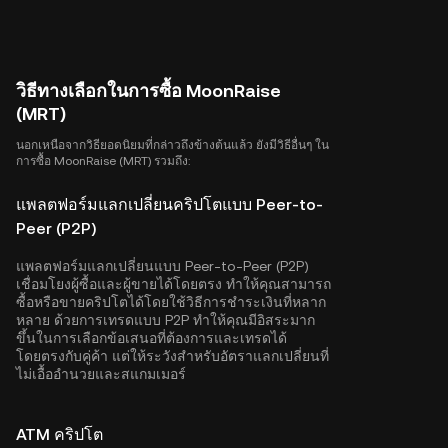
วิธีทางเลือกในการซื้อ MoonRaise
(MRT)
นอกเหนือจากวิธียอดนิยมที่กล่าวถึงข้างต้นแล้ว ยังมีวิธีอื่นๆ ใน
การซื้อ MoonRaise (MRT) รวมถึง:
แพลตฟอร์มแลกเปลี่ยนคริปโตแบบ Peer-to-
Peer (P2P)
แพลตฟอร์มแลกเปลี่ยนแบบ Peer-to-Peer (P2P)
เชื่อมโยงผู้ซื้อและผู้ขายได้โดยตรง ทำให้คุณสามารถ
ซื้อหรือขายคริปโตได้โดยใช้วิธีการชำระเงินที่หลาก
หลาย ด้วยการเทรดแบบ P2P ทำให้คุณมีอิสระมาก
ขึ้นในการเลือกข้อเสนอที่ต้องการและเทรดได้
โดยตรงกับคู่ค้า แต่ให้ระวังสำหรับอัตราแลกเปลี่ยนที่
ไม่เอื้ออำนวยและสแกมเมอร์
ATM คริปโต