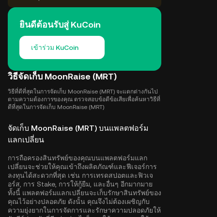
ยินดีต้อนรับสู่ KuCoin
เข้าร่วม KuCoin
วิธีจัดเก็บ MoonRaise (MRT)
วิธีที่ดีที่สุดในการจัดเก็บ MoonRaise (MRT) จะแตกต่างกันไป
ตามความต้องการของคุณ ตรวจสอบข้อดีข้อเสียเพื่อค้นหาวิธีที่
ดีที่สุดในการจัดเก็บ MoonRaise (MRT)
จัดเก็บ MoonRaise (MRT) บนแพลตฟอร์ม
แลกเปลี่ยน
การถือครองสินทรัพย์ของคุณบนแพลตฟอร์มแลก
เปลี่ยนจะช่วยให้คุณเข้าถึงผลิตภัณฑ์และฟีเจอร์การ
ลงทุนได้สะดวกที่สุด เช่น การเทรดสปอตและฟิวเจ
อร์ส, การ Stake, การให้กู้ยืม, และอื่นๆ อีกมากมาย
ทั้งนี้ แพลตฟอร์มแลกเปลี่ยนจะเก็บรักษาสินทรัพย์ของ
คุณไว้อย่างปลอดภัย ดังนั้น คุณจึงไม่ต้องเผชิญกับ
ความยุ่งยากในการจัดการและรักษาความปลอดภัยให้