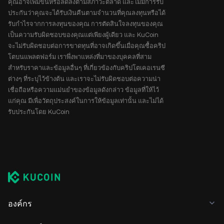
คุณอาจเพิ่มขึ้นหรือลดลงตามสภาวะตลาด และไม่มีการรับ
ประกันว่าคุณจะได้รับเงินคืนตามจำนวนที่คุณลงทุนหรือได้
รับกำไรจากการลงทุนของคุณ การตัดสินใจลงทุนของคุณ
เป็นความรับผิดชอบของคุณแต่เพียงผู้เดียว และ KuCoin
จะไม่รับผิดชอบต่อการขาดทุนที่อาจเกิดขึ้นเมื่อคุณซื้อคริป
โตบนแพลตฟอร์ม เราพึ่งพาแหล่งที่มาของบุคคลที่สาม
สำหรับราคาและข้อมูลอื่นๆ ที่เกี่ยวข้องกับคริปโตเคอเรนซี
ต่างๆ ที่ระบุไว้ข้างต้น และเราจะไม่รับผิดชอบต่อความน่า
เชื่อถือหรือความแม่นยำของข้อมูลดังกล่าว ข้อมูลที่ให้ไว้
แก่คุณ มีเพื่อวัตถุประสงค์ในการให้ข้อมูลเท่านั้น และไม่ได้
รับประกันโดย KuCoin
องค์กร