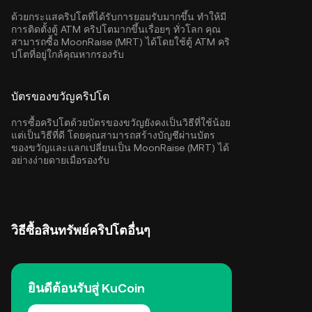
ด้วยกระแสคริปโตที่ได้รับการยอมรับมากขึ้น ทำให้มี
การติดตั้งตู้ ATM คริปโตมากขึ้นเรื่อยๆ ทั่วโลก คุณ
สามารถซื้อ MoonRaise (MRT) ได้โดยใช้ตู้ ATM คริ
ปโตที่อยู่ใกล้คุณหากรองรับ
บัตรของขวัญคริปโต
การซื้อคริปโตด้วยบัตรของขวัญยังคงเป็นวิธีที่ใช้น้อย
แต่เป็นวิธีที่ดี โดยคุณสามารถสร้างบัญชีผ่านบัตร
ของขวัญและแลกเปลี่ยนเป็น MoonRaise (MRT) ได้
อย่างง่ายดายเมื่อรองรับ
วิธีซื้อสินทรัพย์คริปโตอื่นๆ
ยินดีต้อนรับสู่ KuCoin