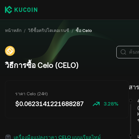
หน้าหลัก
/
วิธีซื้อคริปโตเคอเรนซี
/
ซื้อ Celo
ค้นห
วิธีการซื้อ Celo (CELO)
สาร
ราคา Celo (24H)
$
0.0623141221688287
3.28%
เครื่องมือแปลงราคา CELO แบบเรียลไทม์