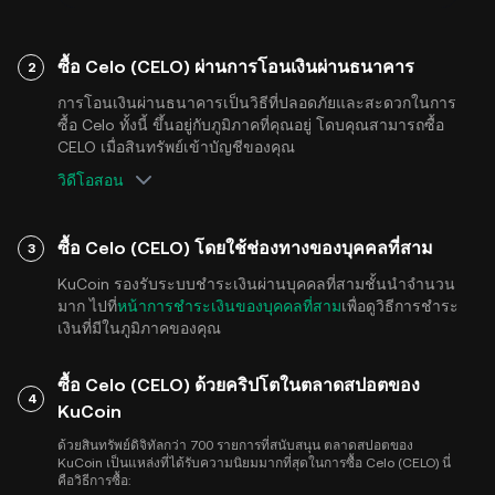
ซื้อ Celo (CELO) ผ่านการโอนเงินผ่านธนาคาร
2
การโอนเงินผ่านธนาคารเป็นวิธีที่ปลอดภัยและสะดวกในการ
ซื้อ Celo ทั้งนี้ ขึ้นอยู่กับภูมิภาคที่คุณอยู่ โดบคุณสามารถซื้อ
CELO เมื่อสินทรัพย์เข้าบัญชีของคุณ
วิดีโอสอน
ซื้อ Celo (CELO) โดยใช้ช่องทางของบุคคลที่สาม
3
KuCoin รองรับระบบชำระเงินผ่านบุคคลที่สามชั้นนำจำนวน
มาก ไปที่
หน้าการชำระเงินของบุคคลที่สาม
เพื่อดูวิธีการชำระ
เงินที่มีในภูมิภาคของคุณ
ซื้อ Celo (CELO) ด้วยคริปโตในตลาดสปอตของ
4
KuCoin
ด้วยสินทรัพย์ดิจิทัลกว่า 700 รายการที่สนับสนุน ตลาดสปอตของ
KuCoin เป็นแหล่งที่ได้รับความนิยมมากที่สุดในการซื้อ Celo (CELO) นี่
คือวิธีการซื้อ: