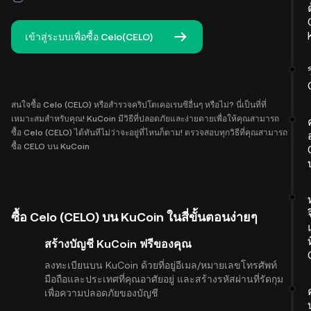
เข้าสู่ระบบเพื่อซื้อ Celo(CELO)
สนใจซื้อ Celo (CELO) หรือสำรวจคริปโตเคอเรนซีอื่นๆ หรือไม่? นี่เป็นที่ที่
เหมาะสมสำหรับคุณ! KuCoin มีวิธีที่ปลอดภัยและง่ายดายเพื่อให้คุณสามารถ
ซื้อ Celo (CELO) ได้ทันทีไม่ว่าจะอยู่ที่ไหนก็ตาม! ตรวจสอบทุกวิธีที่คุณสามารถ
ซื้อ CELO บน KuCoin
ซื้อ Celo (CELO) บน KuCoin ในสี่ขั้นตอนง่ายๆ
สร้างบัญชี KuCoin ฟรีของคุณ
ลงทะเบียนบน KuCoin ด้วยที่อยู่อีเมล/หมายเลขโทรศัพท์
มือถือและประเทศที่คุณอาศัยอยู่ และสร้างรหัสผ่านที่รัดกุม
เพื่อความปลอดภัยของบัญชี