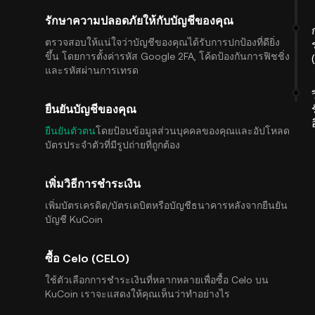
รักษาความปลอดภัยให้กับบัญชีของคุณ
ตรวจสอบให้แน่ใจว่าบัญชีของคุณได้รับการปกป้องที่ดียิ่ง
ขึ้น โดยการตั้งค่ารหัส Google 2FA, โค้ดป้องกันการฟิชชิ่ง
และรหัสผ่านการเทรด
ยืนยันบัญชีของคุณ
ยืนยันตัวตน
โดยป้อนข้อมูลส่วนบุคคลของคุณและอัปโหลด
บัตรประจำตัวที่มีรูปถ่ายที่ถูกต้อง
เพิ่มวิธีการชำระเงิน
เพิ่มบัตรเครดิต/บัตรเดบิตหรือบัญชีธนาคารหลังจากยืนยัน
บัญชี KuCoin
ซื้อ Celo (CELO)
ใช้ตัวเลือกการชำระเงินที่หลากหลายเพื่อซื้อ Celo บน
KuCoin เราจะแสดงให้คุณเห็นว่าทำอย่างไร