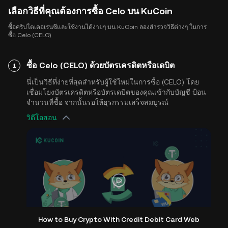
เลือกวิธีที่คุณต้องการซื้อ Celo บน KuCoin
ซื้อคริปโตเคอเรนซีและใช้งานได้ง่ายๆ บน KuCoin ลองสำรวจวิธีต่างๆ ในการ
ซื้อ Celo (CELO)
ซื้อ Celo (CELO) ด้วยบัตรเครดิตหรือเดบิต
1
นี่เป็นวิธีที่ง่ายที่สุดสำหรับผู้ใช้ใหม่ในการซื้อ (CELO) โดย
เชื่อมโยงบัตรเครดิตหรือบัตรเดบิตของคุณเข้ากับบัญชี ป้อน
จำนวนที่ซื้อ จากนั้นรอให้ธุรกรรมเสร็จสมบูรณ์
วิดีโอสอน
How to Buy Crypto With Credit Debit Card Web