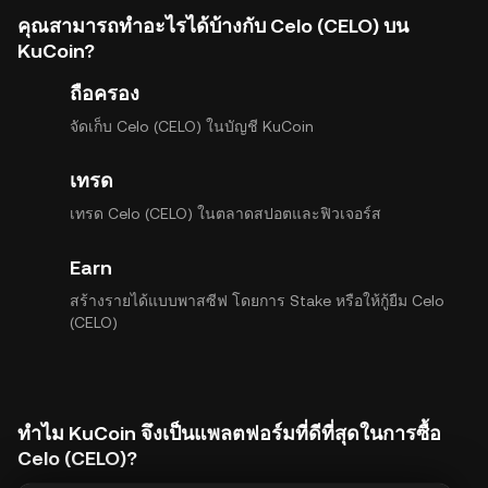
คุณสามารถทำอะไรได้บ้างกับ Celo (CELO) บน
KuCoin?
ถือครอง
จัดเก็บ Celo (CELO) ในบัญชี KuCoin
เทรด
เทรด Celo (CELO) ในตลาดสปอตและฟิวเจอร์ส
Earn
สร้างรายได้แบบพาสซีฟ โดยการ Stake หรือให้กู้ยืม Celo
(CELO)
ทำไม KuCoin จึงเป็นแพลตฟอร์มที่ดีที่สุดในการซื้อ
Celo (CELO)?