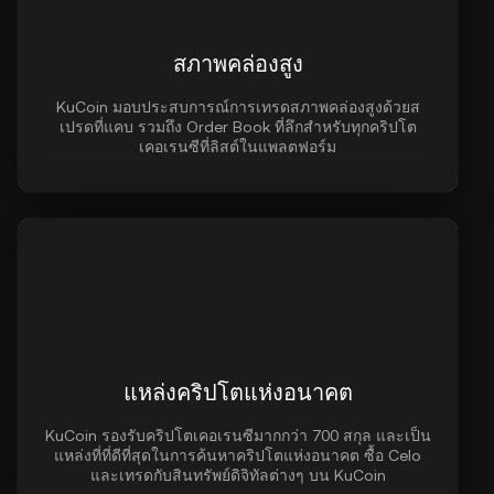
สภาพคล่องสูง
KuCoin มอบประสบการณ์การเทรดสภาพคล่องสูงด้วยส
เปรดที่แคบ รวมถึง Order Book ที่ลึกสำหรับทุกคริปโต
เคอเรนซีที่ลิสต์ในแพลตฟอร์ม
แหล่งคริปโตแห่งอนาคต
KuCoin รองรับคริปโตเคอเรนซีมากกว่า 700 สกุล และเป็น
แหล่งที่ที่ดีที่สุดในการค้นหาคริปโตแห่งอนาคต ซื้อ Celo
และเทรดกับสินทรัพย์ดิจิทัลต่างๆ บน KuCoin