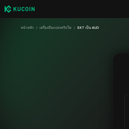
หน้าหลัก
/
เครื่องมือแปลงคริปโต
/
SXT เป็น AUD