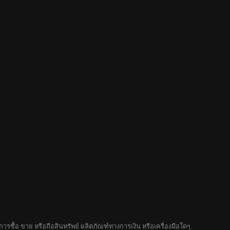
รซื้อ ขาย หรือถือสินทรัพย์ ผลิตภัณฑ์ทางการเงิน หรือเครื่องมือใดๆ