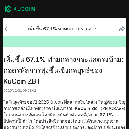
เพิ่มขึ้น 67.1% ท่ามกลางกระแสตรงข้าม: ถอดรหัสการพุ่งขึ้นเชิงกลยุทธ์ของ KuCoin ZBT
เพิ่มขึ้น 67.1% ท่ามกลางกระแสตรงข้าม:
ถอดรหัสการพุ่งขึ้นเชิงกลยุทธ์ของ
KuCoin ZBT
2025/12/31 09:39:02
ในวันสุดท้ายของปี 2025 ในขณะที่ตลาดคริปโตส่วนใหญ่ต้องเผชิญ
กับการเคลื่อนไหวของราคาในแนวราบ
KuCoin ZBT
(ZEROBASE)
โดดเด่นอย่างชัดเจน โดยมีการบันทึกตัวเลขที่สูงมาก
67.1%
สัปดาห์นี้มีกำไร โดยประสิทธิภาพของโทเคนได้รับแรงหนุนจาก
ปัจจัยทางเทคนิคเชิงโครงสร้างหลายประการและมีการเปลี่ยนแปลง