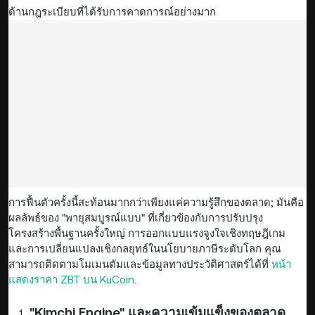
ด้านกฎระเบียบที่ได้รับการคาดการณ์อย่างมาก
การฟื้นตัวครั้งนี้สะท้อนมากกว่าเพียงแค่ความรู้สึกของตลาด; มันคือ
ผลลัพธ์ของ "พายุสมบูรณ์แบบ" ที่เกี่ยวข้องกับการปรับปรุง
โครงสร้างพื้นฐานครั้งใหญ่ การออกแบบแรงจูงใจเชิงทฤษฎีเกม
และการเปลี่ยนแปลงเชิงกลยุทธ์ในนโยบายภาษีระดับโลก คุณ
สามารถติดตามโมเมนตัมและข้อมูลทางประวัติศาสตร์ได้ที่
หน้า
แสดงราคา ZBT บน KuCoin
.
"Kimchi Engine" และความเข้มแข็งของตลาด