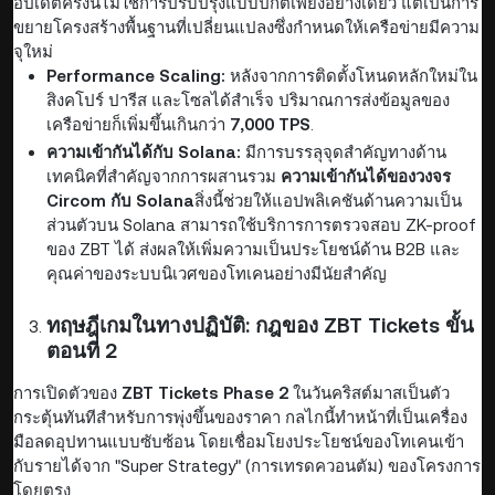
อัปเดตครั้งนี้ไม่ใช่การปรับปรุงแบบปกติเพียงอย่างเดียว แต่เป็นการ
ขยายโครงสร้างพื้นฐานที่เปลี่ยนแปลงซึ่งกำหนดให้เครือข่ายมีความ
จุใหม่
Performance Scaling:
หลังจากการติดตั้งโหนดหลักใหม่ใน
สิงคโปร์ ปารีส และโซลได้สำเร็จ ปริมาณการส่งข้อมูลของ
เครือข่ายก็เพิ่มขึ้นเกินกว่า
7,000 TPS
.
ความเข้ากันได้กับ Solana:
มีการบรรลุจุดสำคัญทางด้าน
เทคนิคที่สำคัญจากการผสานรวม
ความเข้ากันได้ของวงจร
Circom กับ Solana
สิ่งนี้ช่วยให้แอปพลิเคชันด้านความเป็น
ส่วนตัวบน Solana สามารถใช้บริการการตรวจสอบ ZK-proof
ของ ZBT ได้ ส่งผลให้เพิ่มความเป็นประโยชน์ด้าน B2B และ
คุณค่าของระบบนิเวศของโทเคนอย่างมีนัยสำคัญ
ทฤษฎีเกมในทางปฏิบัติ: กฎของ ZBT Tickets ขั้น
ตอนที่ 2
การเปิดตัวของ
ZBT Tickets Phase 2
ในวันคริสต์มาสเป็นตัว
กระตุ้นทันทีสำหรับการพุ่งขึ้นของราคา กลไกนี้ทำหน้าที่เป็นเครื่อง
มือลดอุปทานแบบซับซ้อน โดยเชื่อมโยงประโยชน์ของโทเคนเข้า
กับรายได้จาก "Super Strategy" (การเทรดควอนตัม) ของโครงการ
โดยตรง