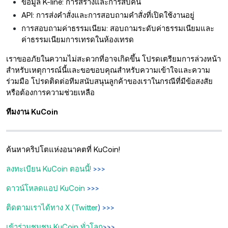
ข้อมูล K-line: การสร้างและการสืบค้น
API: การส่งคำสั่งและการสอบถามคำสั่งที่เปิดใช้งานอยู่
การสอบถามค่าธรรมเนียม: สอบถามระดับค่าธรรมเนียมและ
ค่าธรรมเนียมการเทรดในห้องเทรด
เราขออภัยในความไม่สะดวกที่อาจเกิดขึ้น โปรดเตรียมการล่วงหน้า
สำหรับเหตุการณ์นี้และขอขอบคุณสำหรับความเข้าใจและความ
ร่วมมือ โปรดติดต่อทีมสนับสนุนลูกค้าของเราในกรณีที่มีข้อสงสัย
หรือต้องการความช่วยเหลือ
ทีมงาน KuCoin
ค้นหาคริปโตแห่งอนาคตที่ KuCoin!
ลงทะเบียน KuCoin ตอนนี้!
>>>
ดาวน์โหลดแอป KuCoin
>>>
ติดตามเราได้ทาง X (Twitter
) >>>
เข้าร่วมชุมชน KuCoin ทั่วโลก
>>>