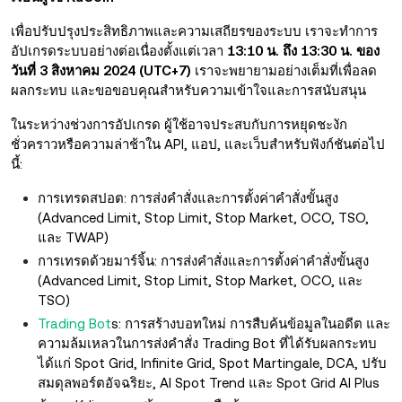
เพื่อปรับปรุงประสิทธิภาพและความเสถียรของระบบ เราจะทำการ
อัปเกรดระบบอย่างต่อเนื่องตั้งแต่เวลา
13:10 น. ถึง 13:30 น. ของ
วันที่ 3 สิงหาคม 2024 (UTC+7)
เราจะพยายามอย่างเต็มที่เพื่อลด
ผลกระทบ และขอขอบคุณสำหรับความเข้าใจและการสนับสนุน
ในระหว่างช่วงการอัปเกรด ผู้ใช้อาจประสบกับการหยุดชะงัก
ชั่วคราวหรือความล่าช้าใน API, แอป, และเว็บสำหรับฟังก์ชันต่อไป
นี้:
การเทรดสปอต: การส่งคำสั่งและการตั้งค่าคำสั่งขั้นสูง
(Advanced Limit, Stop Limit, Stop Market, OCO, TSO,
และ TWAP)
การเทรดด้วยมาร์จิ้น: การส่งคำสั่งและการตั้งค่าคำสั่งขั้นสูง
(Advanced Limit, Stop Limit, Stop Market, OCO, และ
TSO)
Trading Bot
s: การสร้างบอทใหม่ การสืบค้นข้อมูลในอดีต และ
ความล้มเหลวในการส่งคำสั่ง Trading Bot ที่ได้รับผลกระทบ
ได้แก่ Spot Grid, Infinite Grid, Spot Martingale, DCA, ปรับ
สมดุลพอร์ตอัจฉริยะ, AI Spot Trend และ Spot Grid AI Plus