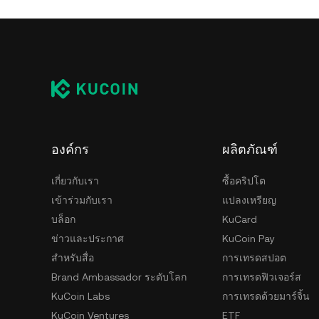
องค์กร
ผลิตภัณฑ์
เกี่ยวกับเรา
ซื้อคริปโต
เข้าร่วมกับเรา
แปลงเหรียญ
บล็อก
KuCard
ข่าวและประกาศ
KuCoin Pay
สำหรับสื่อ
การเทรดสปอต
Brand Ambassador ระดับโลก
การเทรดฟิวเจอร์ส
KuCoin Labs
การเทรดด้วยมาร์จิ้น
KuCoin Ventures
ETF