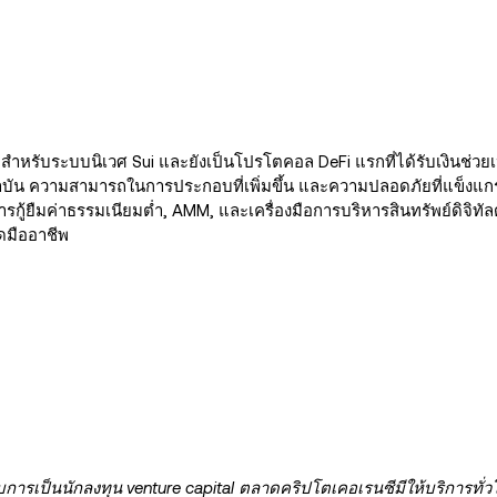
ป สำหรับระบบนิเวศ Sui และยังเป็นโปรโตคอล DeFi แรกที่ได้รับเงินช่วยเ
น ความสามารถในการประกอบที่เพิ่มขึ้น และความปลอดภัยที่แข็งแกร่ง 
การกู้ยืมค่าธรรมเนียมต่ำ, AMM, และเครื่องมือการบริหารสินทรัพย์ดิจิท
มืออาชีพ
บการเป็นนักลงทุน venture capital ตลาดคริปโตเคอเรนซีมีให้บริการทั่ว