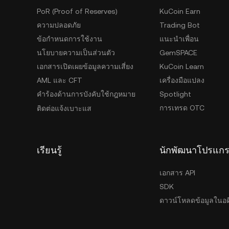
PoR (Proof of Reserves)
KuCoin Earn
ความปลอดภัย
Trading Bot
ข้อกำหนดการใช้งาน
แนะนำเพื่อน
นโยบายความเป็นส่วนตัว
GemSPACE
เอกสารเปิดเผยข้อมูลความเสี่ยง
KuCoin Learn
AML และ CFT
เครื่องมือแปลง
คำร้องด้านการบังคับใช้กฎหมาย
Spotlight
การเทรด OTC
ติดต่อแจ้งเบาะแส
เรียนรู้
นักพัฒนาโปรแก
เอกสาร API
SDK
ดาวน์โหลดข้อมูลในอด