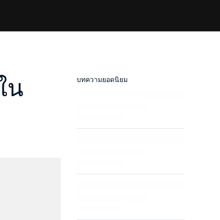
กใน
บทความยอดนิยม