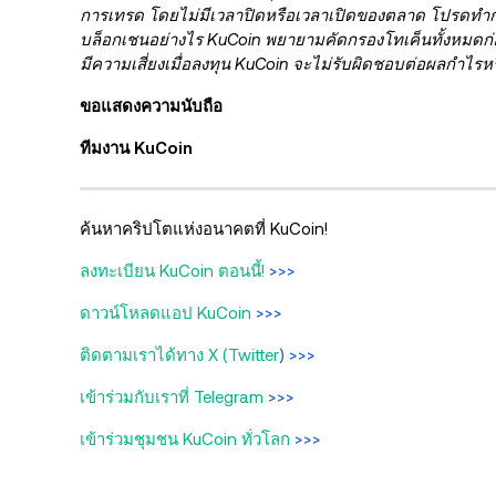
การเทรด โดยไม่มีเวลาปิดหรือเวลาเปิดของตลาด โปรดทำกา
บล็อกเชนอย่างไร KuCoin พยายามคัดกรองโทเค็นทั้งหมดก่อนที
มีความเสี่ยงเมื่อลงทุน KuCoin จะไม่รับผิดชอบต่อผลกำไร
ขอแสดงความนับถือ
ทีมงาน KuCoin
ค้นหาคริปโตแห่งอนาคตที่ KuCoin!
ลงทะเบียน KuCoin ตอนนี้!
>>>
ดาวน์โหลดแอป KuCoin
>>>
ติดตามเราได้ทาง X (Twitter
) >>>
เข้าร่วมกับเราที่ Telegram
>>>
เข้าร่วมชุมชน KuCoin ทั่วโลก
>>>