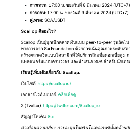
การเทรด:
17:00 น. ของวันที่ 8 มีนาคม 2024 (UTC+7)
การถอน:
17:00 น. ของวันที่ 9 มีนาคม 2024 (UTC+7)
คู่เทรด:
SCA/USDT
Scallop คืออะไร?
Scallop เป็นผู้บุกเบิกตลาดเงินแบบ peer-to-peer รุ่นถัดไ
ทางการจาก Sui Foundation ด้วยการเน้นคุณภาพระดับสถาบั
สร้างตลาดเงินแบบไดนามิกที่ให้บริการสินเชื่อดอกเบี้ยสูง, 
แพลตฟอร์มแบบครบวงจร และนำเสนอ SDK สำหรับนักเทรด
เรียนรู้เพิ่มเติมเกี่ยวกับ Scallop:
เว็บไซต์:
https://scallop.io/
เอกสารไวท์เปเปอร์:
คลิกเพื่อดู
X (Twitter):
https://twitter.com/Scallop_io
สัญญาโทเค็น:
Sui
คำเตือนความเสี่ยง: การลงทุนในคริปโตเคอเรนซีนั้นคล้ายกั