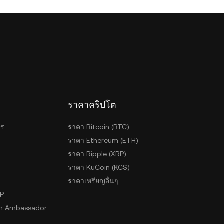
ราคาคริปโต
ตร
ราคา Bitcoin (BTC)
ราคา Ethereum (ETH)
ราคา Ripple (XRP)
ราคา KuCoin (KCS)
ราคาเหรียญอื่นๆ
2P
n Ambassador