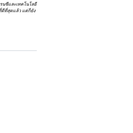
เรนซีและเทคโนโลยี
ี่สุดแล้ว แต่ก็ยัง