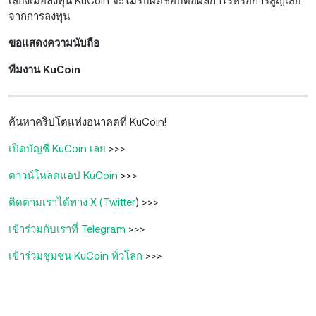
เสี่ยงเมื่อลงทุน KuCoin จะไม่รับผิดชอบต่อผลกำไรหรือการสูญเสีย
จากการลงทุน
ขอแสดงความนับถือ
ทีมงาน KuCoin
ค้นหาคริปโตแห่งอนาคตที่ KuCoin!
เปิดบัญชี KuCoin เลย
>>>
ดาวน์โหลดแอป KuCoin
>>>
ติดตามเราได้ทาง X (Twitter
) >>>
เข้าร่วมกับเราที่ Telegram
>>>
เข้าร่วมชุมชน KuCoin ทั่วโลก
>>>