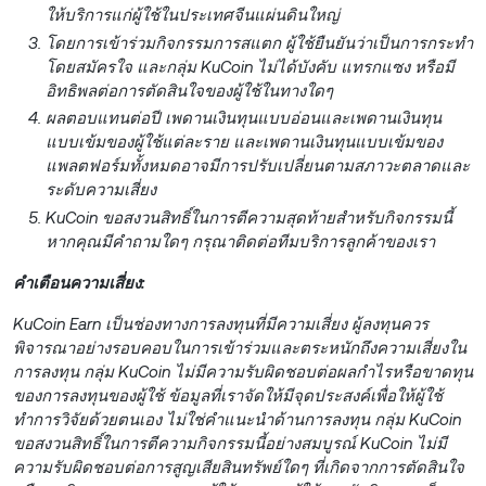
ให้บริการแก่ผู้ใช้ในประเทศจีนแผ่นดินใหญ่
โดยการเข้าร่วมกิจกรรมการสแตก ผู้ใช้ยืนยันว่าเป็นการกระทำ
โดยสมัครใจ และกลุ่ม KuCoin ไม่ได้บังคับ แทรกแซง หรือมี
อิทธิพลต่อการตัดสินใจของผู้ใช้ในทางใดๆ
ผลตอบแทนต่อปี เพดานเงินทุนแบบอ่อนและเพดานเงินทุน
แบบเข้มของผู้ใช้แต่ละราย และเพดานเงินทุนแบบเข้มของ
แพลตฟอร์มทั้งหมดอาจมีการปรับเปลี่ยนตามสภาวะตลาดและ
ระดับความเสี่ยง
KuCoin ขอสงวนสิทธิ์ในการตีความสุดท้ายสำหรับกิจกรรมนี้
หากคุณมีคำถามใดๆ กรุณาติดต่อทีมบริการลูกค้าของเรา
คำเตือนความเสี่ยง:
KuCoin Earn เป็นช่องทางการลงทุนที่มีความเสี่ยง ผู้ลงทุนควร
พิจารณาอย่างรอบคอบในการเข้าร่วมและตระหนักถึงความเสี่ยงใน
การลงทุน กลุ่ม KuCoin ไม่มีความรับผิดชอบต่อผลกำไรหรือขาดทุน
ของการลงทุนของผู้ใช้ ข้อมูลที่เราจัดให้มีจุดประสงค์เพื่อให้ผู้ใช้
ทำการวิจัยด้วยตนเอง ไม่ใช่คำแนะนำด้านการลงทุน กลุ่ม KuCoin
ขอสงวนสิทธิ์ในการตีความกิจกรรมนี้อย่างสมบูรณ์ KuCoin ไม่มี
ความรับผิดชอบต่อการสูญเสียสินทรัพย์ใดๆ ที่เกิดจากการตัดสินใจ