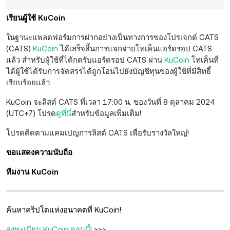
เรียนผู้ใช้ KuCoin
ในฐานะแพลตฟอร์มการฝากอย่างเป็นทางการของโปรเจกต์ CATS
(CATS)
KuCoin
ได้เสร็จสิ้นการแจกจ่ายโทเค็นแอร์ดรอป CATS
แล้ว สำหรับผู้ใช้ที่ได้กดรับแอร์ดรอป CATS ผ่าน
KuCoin
โทเค็นที่
ได้ผู้ใช้ได้รับการจัดสรรได้ถูกโอนไปยังบัญชีทุนของผู้ใช้ที่มีสิทธิ์
เรียบร้อยแล้ว
KuCoin จะลิสต์ CATS ที่เวลา 17:00 น. ของวันที่ 8 ตุลาคม 2024
(UTC+7) โปรด
ดูที่นี่
สำหรับข้อมูลเพิ่มเติม!
โปรดติดตามแคมเปญการลิสต์ CATS เพื่อรับรางวัลใหญ่!
ขอแสดงความนับถือ
ทีมงาน KuCoin
ค้นหาคริปโตแห่งอนาคตที่ KuCoin!
ลงทะเบียน KuCoin ตอนนี้!
>>>