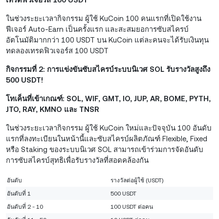
ในช่วงระยะเวลากิจกรรม ผู้ใช้ KuCoin 100 คนแรกที่เปิดใช้งาน
ฟีเจอร์ Auto-Earn เป็นครั้งแรก และสะสมยอการซับสไครบ์
อัตโนมัติมากกว่า 100 USDT บน KuCoin แต่ละคนจะได้รับเงินทุน
ทดลองเทรดฟิวเจอร์ส 100 USDT
กิจกรรมที่ 2: การแข่งขันซับสไครบ์ระบบนิเวศ SOL รับรางวัลสูงถึง
500 USDT!
โทเค็นที่เข้าเกณฑ์: SOL, WIF, GMT, IO, JUP, AR, BOME, PYTH,
JTO, RAY, KMNO และ TNSR
ในช่วงระยะเวลากิจกรรม ผู้ใช้ KuCoin ใหม่และปัจจุบัน 100 อันดับ
แรกที่ลงทะเบียนในหน้านี้และซับสไครบ์ผลิตภัณฑ์ Flexible, Fixed
หรือ Staking ของระบบนิเวศ SOL สามารถเข้าร่วมการจัดอันดับ
การซับสไครบ์สุทธิเพื่อรับรางวัลที่สอดคล้องกัน
อันดับ
รางวัลต่อผู้ใช้ (USDT)
อันดับที่ 1
500 USDT
อันดับที่ 2 - 10
100 USDT ต่อคน