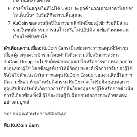
เวลาที่มีผลบังคับใช้
การซื้อในสกุลเงินที่ไม่ใช่ USDT จะถูกคำนวณตามราคาปิดของ
โทเค็นนั้นๆ ในวันที่กิจกรรมสิ้นสุดลง
KuCoin ขอสงวนสิทธิ์ในการยกเลิกสิทธิ์ของผู้เข้าร่วมที่มีส่วน
ร่วมในพฤติกรรมการฉ้อโกงหรือไม่ปฏิบัติตามข้อกำหนดและ
เงื่อนไขที่บังคับใช้
คำเตือนความเสี่ยง:
KuCoin Earn เป็นช่องทางการลงทุนที่มีความ
เสี่ยง ผู้ลงทุนควรเข้าร่วมโดยคำนึงถึงความเสี่ยงในการลงทุน
KuCoin Group จะไม่รับผิดชอบต่อผลกำไรหรือการขาดทุนจากการ
ลงทุนของผู้ใช้ โดยข้อมูลที่เราให้มีวัตถุประสงค์เพื่อการวิจัยของผู้ใช้
ซึ่งไม่ใช่คำแนะนำในการลงทุน KuCoin Group ขอสงวนสิทธิ์ในการ
ตีความขั้นสุดท้ายสำหรับกิจกรรม KuCoin จะไม่รับผิดชอบต่อการ
สูญเสียสินทรัพย์ที่เกิดจากการตัดสินใจลงทุนของผู้ใช้หรือการดำเนิน
การที่เกี่ยวข้อง ทั้งนี้ ผู้ใช้จะเป็นผู้รับผิดชอบต่อการกระทำของตน
อย่างสมบูรณ์
ขอขอบคุณสำหรับการสนับสนุน!
ทีม KuCoin Earn