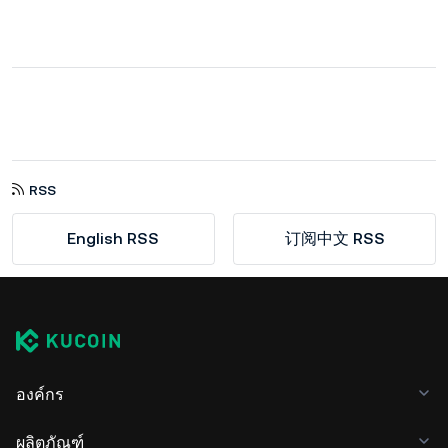
RSS
English RSS
订阅中文 RSS
องค์กร
ผลิตภัณฑ์