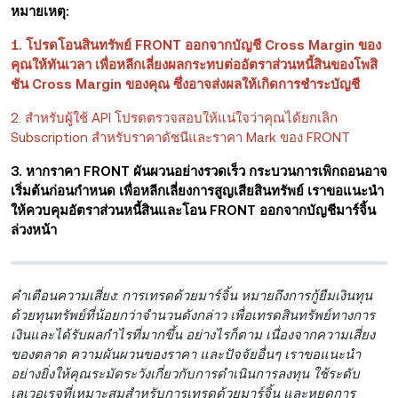
หมายเหตุ:
1. โปรดโอนสินทรัพย์ FRONT ออกจากบัญชี Cross Margin ของ
คุณให้ทันเวลา เพื่อหลีกเลี่ยงผลกระทบต่ออัตราส่วนหนี้สินของโพสิ
ชัน Cross Margin ของคุณ ซึ่งอาจส่งผลให้เกิดการชำระบัญชี
2. สำหรับผู้ใช้ API โปรดตรวจสอบให้แน่ใจว่าคุณได้ยกเลิก
Subscription สำหรับราคาดัชนีและราคา Mark ของ FRONT
3. หากราคา
FRONT ผันผวนอย่างรวดเร็ว กระบวนการเพิกถอนอาจ
เริ่มต้นก่อนกำหนด เพื่อหลีกเลี่ยงการสูญเสียสินทรัพย์ เราขอแนะนำ
ให้ควบคุมอัตราส่วนหนี้สินและโอน FRONT
ออกจากบัญชีมาร์จิ้น
ล่วงหน้า
คำเตือนความเสี่ยง:
การเทรดด้วยมาร์จิ้น หมายถึงการกู้ยืมเงินทุน
ด้วยทุนทรัพย์ที่น้อยกว่าจำนวนดังกล่าว เพื่อเทรดสินทรัพย์ทางการ
เงินและได้รับผลกำไรที่มากขึ้น อย่างไรก็ตาม เนื่องจากความเสี่ยง
ของตลาด ความผันผวนของราคา และปัจจัยอื่นๆ เราขอแนะนำ
อย่างยิ่งให้คุณระมัดระวังเกี่ยวกับการดำเนินการลงทุน ใช้ระดับ
เลเวอเรจที่เหมาะสมสำหรับการเทรดด้วยมาร์จิ้น และหยุดการ