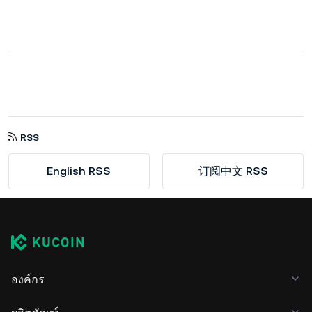
RSS
English RSS
订阅中文 RSS
องค์กร