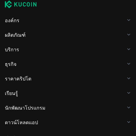
องค์กร
ผลิตภัณฑ์
บริการ
ธุรกิจ
ราคาคริปโต
เรียนรู้
นักพัฒนาโปรแกรม
ดาวน์โหลดแอป